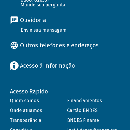
08007026337
Mande sua pergunta
Ouvidoria
Envie sua mensagem
Outros telefones e endereços
Acesso à informação
Acesso Rápido
Quem somos
Financiamentos
Onde atuamos
Cartão BNDES
Transparência
BNDES Finame