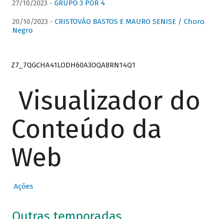
27/10/2023 -
GRUPO 3 POR 4
20/10/2023 -
CRISTOVÃO BASTOS E MAURO SENISE / Choro
Negro
Z7_7QGCHA41LODH60A3OQA8RN14Q1
Visualizador do
Conteúdo da
Web
Ações
Outras temporadas