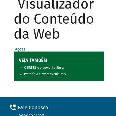
Visualizador
do Conteúdo
da Web
Ações
VEJA TAMBÉM
O BNDES e o apoio à cultura
Patrocínio a eventos culturais
Fale Conosco