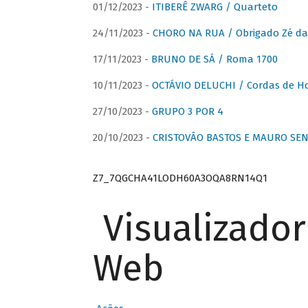
01/12/2023 -
ITIBERÊ ZWARG / Quarteto
24/11/2023 -
CHORO NA RUA / Obrigado Zé da
17/11/2023 -
BRUNO DE SÁ / Roma 1700
10/11/2023 -
OCTÁVIO DELUCHI / Cordas de H
27/10/2023 -
GRUPO 3 POR 4
20/10/2023 -
CRISTOVÃO BASTOS E MAURO SEN
Z7_7QGCHA41LODH60A3OQA8RN14Q1
Visualizado
Web