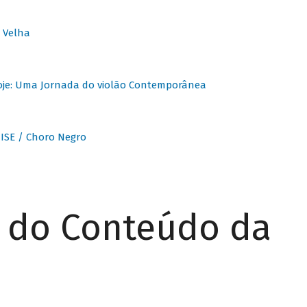
 Velha
oje: Uma Jornada do violão Contemporânea
ISE / Choro Negro
r do Conteúdo da