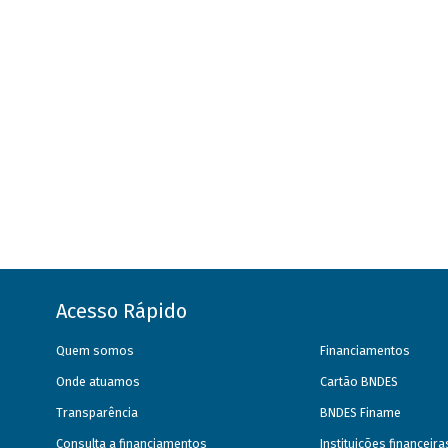
Acesso Rápido
Quem somos
Financiamentos
Onde atuamos
Cartão BNDES
Transparência
BNDES Finame
Consulta a financiamentos
Instituições financeir