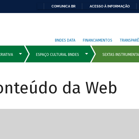
COMUNICA BR
ACESSO À INFORMAÇÃO
BNDES DATA
FINANCIAMENTOS
TRANSPARÊ
Conteúdo da Web
cipais com rola