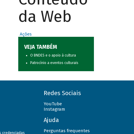
da Web
Ações
VEJA TAMBÉM
O BNDES e o apoio à cultura
Patrocínio a eventos culturais
Redes Sociais
YouTube
Instagram
Ajuda
Perguntas frequentes
as credenciadas