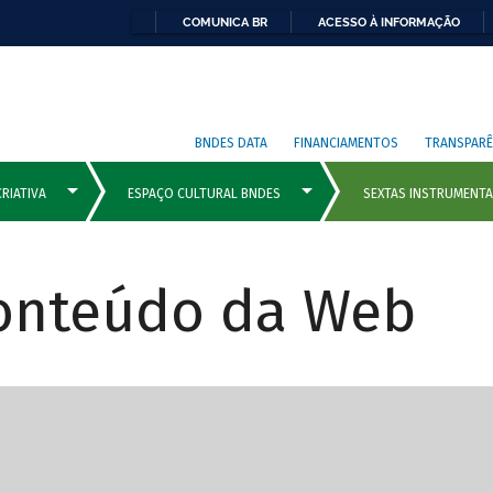
COMUNICA BR
ACESSO À INFORMAÇÃO
BNDES DATA
FINANCIAMENTOS
TRANSPARÊ
Conteúdo da Web
cipais com rola