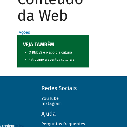
da Web
Ações
VEJA TAMBÉM
O BNDES e o apoio à cultura
Patrocínio a eventos culturais
Redes Sociais
YouTube
Instagram
Ajuda
Perguntas frequentes
as credenciadas