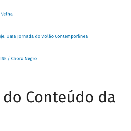
 Velha
oje: Uma Jornada do violão Contemporânea
ISE / Choro Negro
r do Conteúdo da