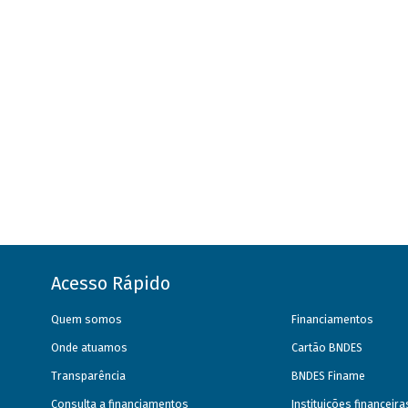
Acesso Rápido
Quem somos
Financiamentos
Onde atuamos
Cartão BNDES
Transparência
BNDES Finame
Consulta a financiamentos
Instituições financeir