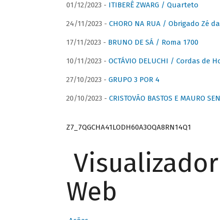
01/12/2023 -
ITIBERÊ ZWARG / Quarteto
24/11/2023 -
CHORO NA RUA / Obrigado Zé da
17/11/2023 -
BRUNO DE SÁ / Roma 1700
10/11/2023 -
OCTÁVIO DELUCHI / Cordas de H
27/10/2023 -
GRUPO 3 POR 4
20/10/2023 -
CRISTOVÃO BASTOS E MAURO SEN
Z7_7QGCHA41LODH60A3OQA8RN14Q1
Visualizado
Web