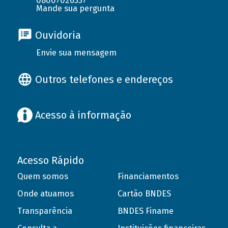
08007026337
Mande sua pergunta
Ouvidoria
Envie sua mensagem
Outros telefones e endereços
Acesso à informação
Acesso Rápido
Quem somos
Financiamentos
Onde atuamos
Cartão BNDES
Transparência
BNDES Finame