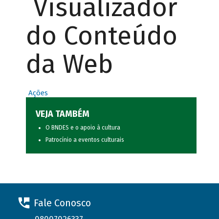
Visualizador
do Conteúdo
da Web
Ações
VEJA TAMBÉM
O BNDES e o apoio à cultura
Patrocínio a eventos culturais
Fale Conosco