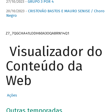
27/10/2023 -
GRUPO 3 POR 4
20/10/2023 -
CRISTOVÃO BASTOS E MAURO SENISE / Choro
Negro
Z7_7QGCHA41LODH60A3OQA8RN14Q1
Visualizador do
Conteúdo da
Web
Ações
Outras temporadas