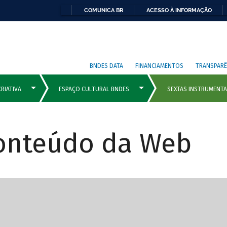
COMUNICA BR
ACESSO À INFORMAÇÃO
BNDES DATA
FINANCIAMENTOS
TRANSPARÊ
Conteúdo da Web
cipais com rola