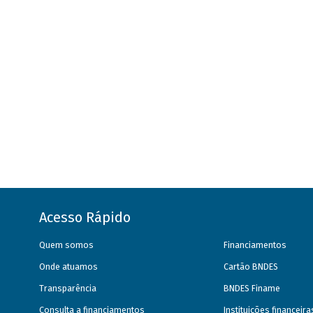
Acesso Rápido
Quem somos
Financiamentos
Onde atuamos
Cartão BNDES
Transparência
BNDES Finame
Consulta a financiamentos
Instituições financeir