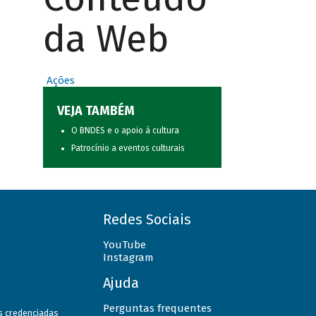
da Web
Ações
VEJA TAMBÉM
O BNDES e o apoio à cultura
Patrocínio a eventos culturais
Redes Sociais
YouTube
Instagram
Ajuda
Perguntas frequentes
as credenciadas