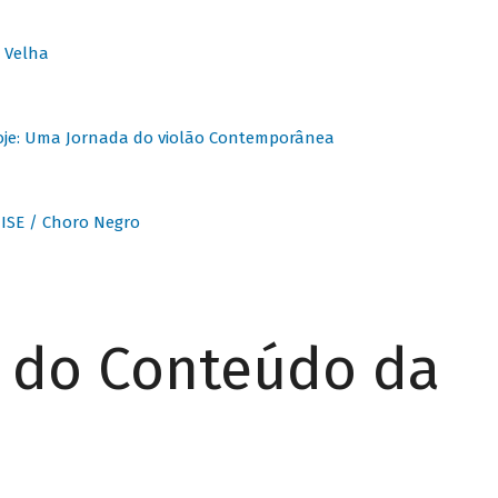
 Velha
oje: Uma Jornada do violão Contemporânea
ISE / Choro Negro
r do Conteúdo da