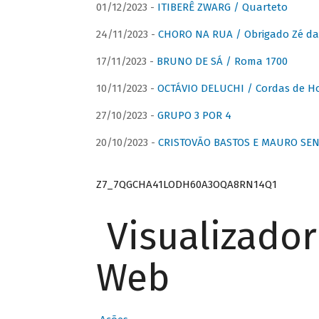
01/12/2023 -
ITIBERÊ ZWARG / Quarteto
24/11/2023 -
CHORO NA RUA / Obrigado Zé da
17/11/2023 -
BRUNO DE SÁ / Roma 1700
10/11/2023 -
OCTÁVIO DELUCHI / Cordas de H
27/10/2023 -
GRUPO 3 POR 4
20/10/2023 -
CRISTOVÃO BASTOS E MAURO SEN
Z7_7QGCHA41LODH60A3OQA8RN14Q1
Visualizado
Web