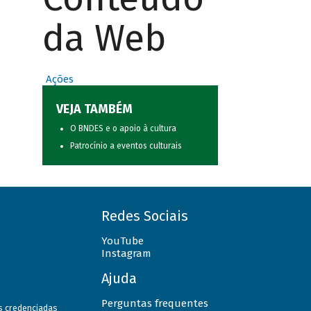
da Web
Ações
VEJA TAMBÉM
O BNDES e o apoio à cultura
Patrocínio a eventos culturais
Redes Sociais
YouTube
Instagram
Ajuda
Perguntas frequentes
as credenciadas