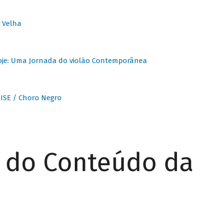
 Velha
oje: Uma Jornada do violão Contemporânea
ISE / Choro Negro
r do Conteúdo da