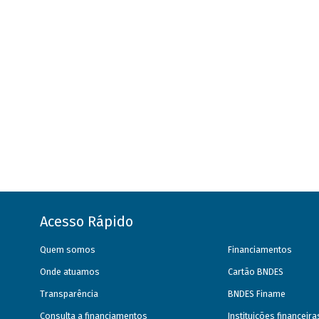
Acesso Rápido
Quem somos
Financiamentos
Onde atuamos
Cartão BNDES
Transparência
BNDES Finame
Consulta a financiamentos
Instituições financeir