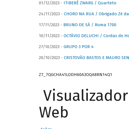
01/12/2023 -
ITIBERÊ ZWARG / Quarteto
24/11/2023 -
CHORO NA RUA / Obrigado Zé da
17/11/2023 -
BRUNO DE SÁ / Roma 1700
10/11/2023 -
OCTÁVIO DELUCHI / Cordas de H
27/10/2023 -
GRUPO 3 POR 4
20/10/2023 -
CRISTOVÃO BASTOS E MAURO SEN
Z7_7QGCHA41LODH60A3OQA8RN14Q1
Visualizado
Web