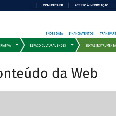
COMUNICA BR
ACESSO À INFORMAÇÃO
BNDES DATA
FINANCIAMENTOS
TRANSPARÊ
Conteúdo da Web
cipais com rola