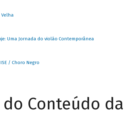
 Velha
oje: Uma Jornada do violão Contemporânea
ISE / Choro Negro
r do Conteúdo da