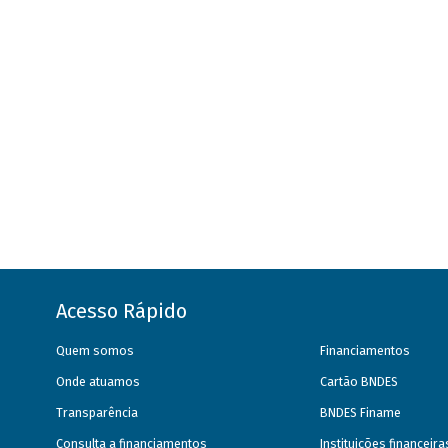
Acesso Rápido
Quem somos
Financiamentos
Onde atuamos
Cartão BNDES
Transparência
BNDES Finame
Consulta a financiamentos
Instituições financeir