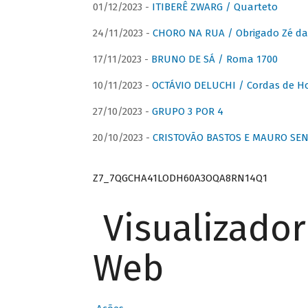
01/12/2023 -
ITIBERÊ ZWARG / Quarteto
24/11/2023 -
CHORO NA RUA / Obrigado Zé da
17/11/2023 -
BRUNO DE SÁ / Roma 1700
10/11/2023 -
OCTÁVIO DELUCHI / Cordas de H
27/10/2023 -
GRUPO 3 POR 4
20/10/2023 -
CRISTOVÃO BASTOS E MAURO SEN
Z7_7QGCHA41LODH60A3OQA8RN14Q1
Visualizado
Web