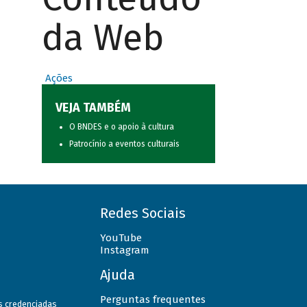
da Web
Ações
VEJA TAMBÉM
O BNDES e o apoio à cultura
Patrocínio a eventos culturais
Redes Sociais
YouTube
Instagram
Ajuda
Perguntas frequentes
as credenciadas