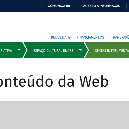
COMUNICA BR
ACESSO À INFORMAÇÃO
BNDES DATA
FINANCIAMENTOS
TRANSPARÊ
Conteúdo da Web
cipais com rola