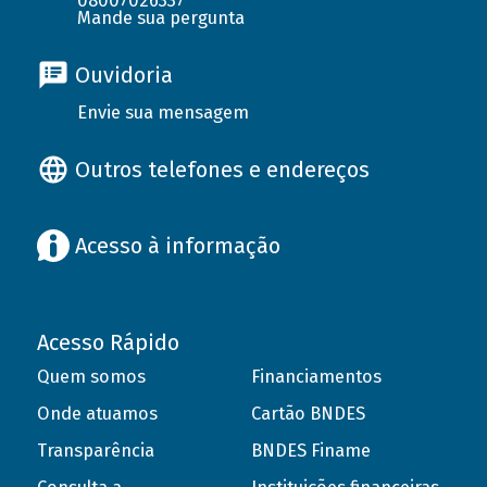
08007026337
Mande sua pergunta
Ouvidoria
Envie sua mensagem
Outros telefones e endereços
Acesso à informação
Acesso Rápido
Quem somos
Financiamentos
Onde atuamos
Cartão BNDES
Transparência
BNDES Finame