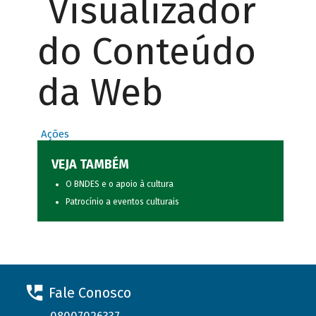
Visualizador
do Conteúdo
da Web
Ações
VEJA TAMBÉM
O BNDES e o apoio à cultura
Patrocínio a eventos culturais
Fale Conosco