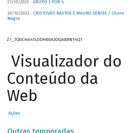
27/10/2023 -
GRUPO 3 POR 4
20/10/2023 -
CRISTOVÃO BASTOS E MAURO SENISE / Choro
Negro
Z7_7QGCHA41LODH60A3OQA8RN14Q1
Visualizador do
Conteúdo da
Web
Ações
Outras temporadas