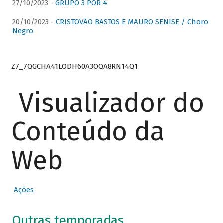
27/10/2023 -
GRUPO 3 POR 4
20/10/2023 -
CRISTOVÃO BASTOS E MAURO SENISE / Choro
Negro
Z7_7QGCHA41LODH60A3OQA8RN14Q1
Visualizador do
Conteúdo da
Web
Ações
Outras temporadas