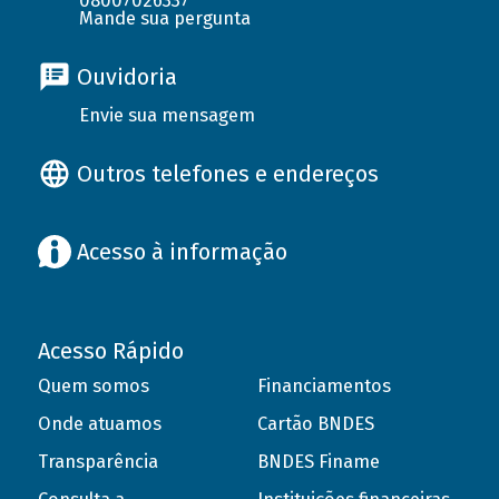
08007026337
Mande sua pergunta
Ouvidoria
Envie sua mensagem
Outros telefones e endereços
Acesso à informação
Acesso Rápido
Quem somos
Financiamentos
Onde atuamos
Cartão BNDES
Transparência
BNDES Finame