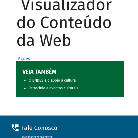
Visualizador
do Conteúdo
da Web
Ações
VEJA TAMBÉM
O BNDES e o apoio à cultura
Patrocínio a eventos culturais
Fale Conosco