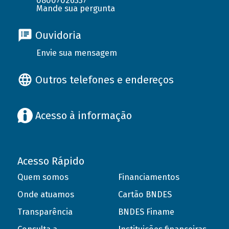
08007026337
Mande sua pergunta
Ouvidoria
Envie sua mensagem
Outros telefones e endereços
Acesso à informação
Acesso Rápido
Quem somos
Financiamentos
Onde atuamos
Cartão BNDES
Transparência
BNDES Finame