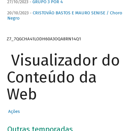
27/10/2023 -
GRUPO 3 POR 4
20/10/2023 -
CRISTOVÃO BASTOS E MAURO SENISE / Choro
Negro
Z7_7QGCHA41LODH60A3OQA8RN14Q1
Visualizador do
Conteúdo da
Web
Ações
Outras temporadas