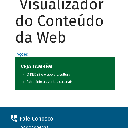
Visualizador
do Conteúdo
da Web
Ações
VEJA TAMBÉM
O BNDES e o apoio à cultura
Patrocínio a eventos culturais
Fale Conosco