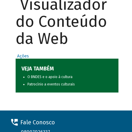
Visualizador
do Conteúdo
da Web
Ações
VEJA TAMBÉM
O BNDES e o apoio à cultura
Patrocínio a eventos culturais
Fale Conosco