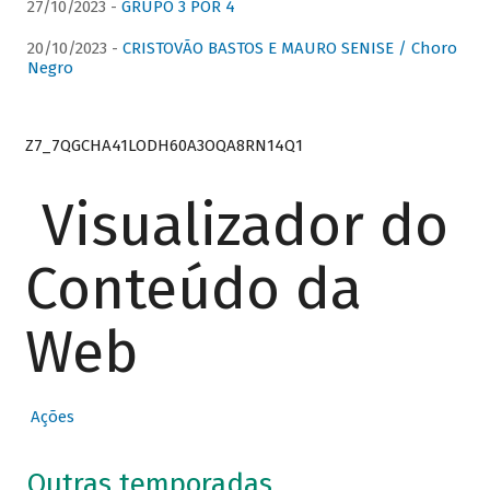
27/10/2023 -
GRUPO 3 POR 4
20/10/2023 -
CRISTOVÃO BASTOS E MAURO SENISE / Choro
Negro
Z7_7QGCHA41LODH60A3OQA8RN14Q1
Visualizador do
Conteúdo da
Web
Ações
Outras temporadas