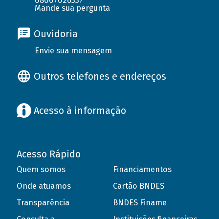
08007026337
Mande sua pergunta
Ouvidoria
Envie sua mensagem
Outros telefones e endereços
Acesso à informação
Acesso Rápido
Quem somos
Financiamentos
Onde atuamos
Cartão BNDES
Transparência
BNDES Finame