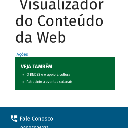
Visualizador
do Conteúdo
da Web
Ações
VEJA TAMBÉM
O BNDES e o apoio à cultura
Patrocínio a eventos culturais
Fale Conosco