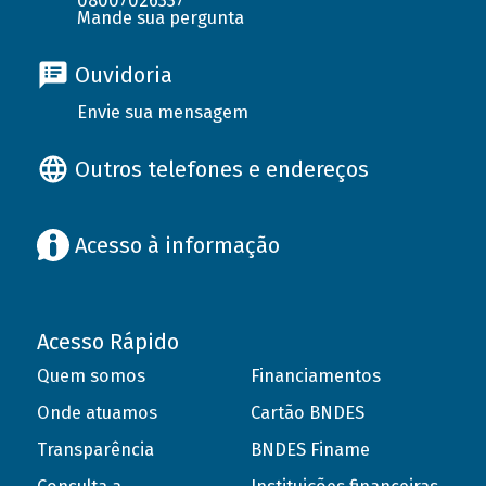
08007026337
Mande sua pergunta
Ouvidoria
Envie sua mensagem
Outros telefones e endereços
Acesso à informação
Acesso Rápido
Quem somos
Financiamentos
Onde atuamos
Cartão BNDES
Transparência
BNDES Finame