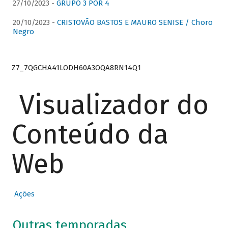
27/10/2023 -
GRUPO 3 POR 4
20/10/2023 -
CRISTOVÃO BASTOS E MAURO SENISE / Choro
Negro
Z7_7QGCHA41LODH60A3OQA8RN14Q1
Visualizador do
Conteúdo da
Web
Ações
Outras temporadas