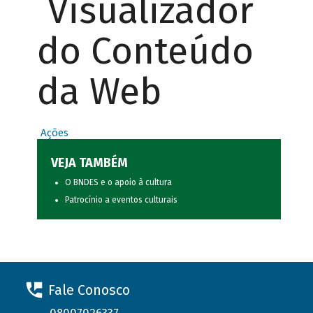
Visualizador
do Conteúdo
da Web
Ações
VEJA TAMBÉM
O BNDES e o apoio à cultura
Patrocínio a eventos culturais
Fale Conosco