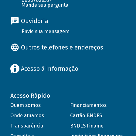
08007026337
Mande sua pergunta
Ouvidoria
Envie sua mensagem
Outros telefones e endereços
Acesso à informação
Acesso Rápido
Quem somos
Financiamentos
Onde atuamos
Cartão BNDES
Transparência
BNDES Finame