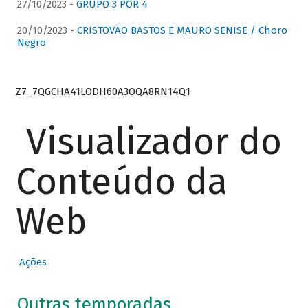
27/10/2023 -
GRUPO 3 POR 4
20/10/2023 -
CRISTOVÃO BASTOS E MAURO SENISE / Choro
Negro
Z7_7QGCHA41LODH60A3OQA8RN14Q1
Visualizador do
Conteúdo da
Web
Ações
Outras temporadas