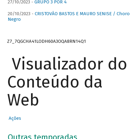
27/10/2023 -
GRUPO 3 POR 4
20/10/2023 -
CRISTOVÃO BASTOS E MAURO SENISE / Choro
Negro
Z7_7QGCHA41LODH60A3OQA8RN14Q1
Visualizador do
Conteúdo da
Web
Ações
Outras temporadas