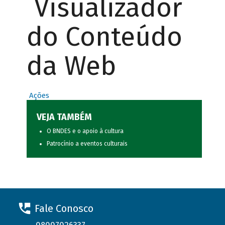
Visualizador
do Conteúdo
da Web
Ações
VEJA TAMBÉM
O BNDES e o apoio à cultura
Patrocínio a eventos culturais
Fale Conosco