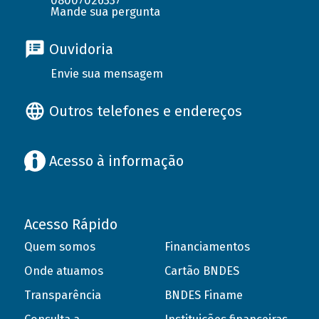
08007026337
Mande sua pergunta
Ouvidoria
Envie sua mensagem
Outros telefones e endereços
Acesso à informação
Acesso Rápido
Quem somos
Financiamentos
Onde atuamos
Cartão BNDES
Transparência
BNDES Finame