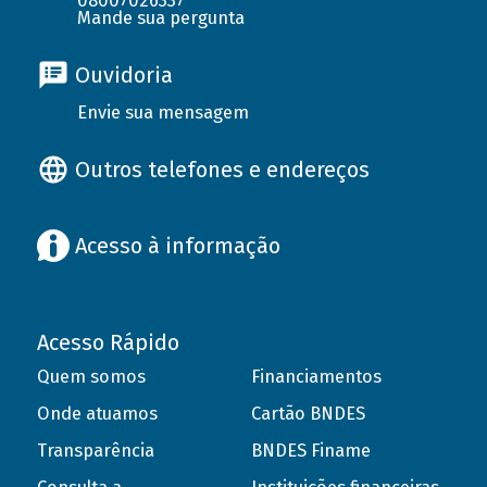
08007026337
Mande sua pergunta
Ouvidoria
Envie sua mensagem
Outros telefones e endereços
Acesso à informação
Acesso Rápido
Quem somos
Financiamentos
Onde atuamos
Cartão BNDES
Transparência
BNDES Finame