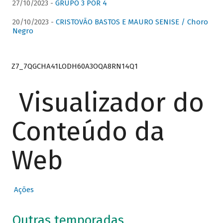
27/10/2023 -
GRUPO 3 POR 4
20/10/2023 -
CRISTOVÃO BASTOS E MAURO SENISE / Choro
Negro
Z7_7QGCHA41LODH60A3OQA8RN14Q1
Visualizador do
Conteúdo da
Web
Ações
Outras temporadas