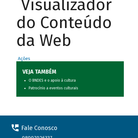
Visualizador
do Conteúdo
da Web
Ações
VEJA TAMBÉM
O BNDES e o apoio à cultura
Patrocínio a eventos culturais
Fale Conosco