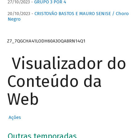
27/10/2023 -
GRUPO 3 POR 4
20/10/2023 -
CRISTOVÃO BASTOS E MAURO SENISE / Choro
Negro
Z7_7QGCHA41LODH60A3OQA8RN14Q1
Visualizador do
Conteúdo da
Web
Ações
Outras temporadas