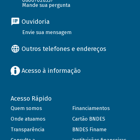
08007026337
Mande sua pergunta
Ouvidoria
Envie sua mensagem
Outros telefones e endereços
Acesso à informação
Acesso Rápido
Quem somos
Financiamentos
Onde atuamos
Cartão BNDES
Transparência
BNDES Finame