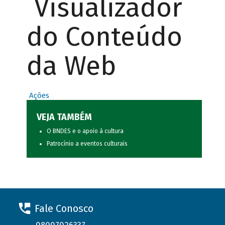
Visualizador
do Conteúdo
da Web
Ações
VEJA TAMBÉM
O BNDES e o apoio à cultura
Patrocínio a eventos culturais
Fale Conosco