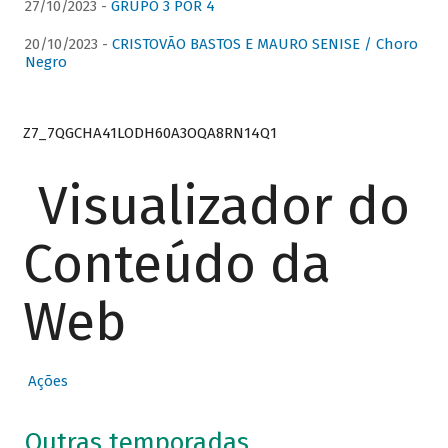
27/10/2023 -
GRUPO 3 POR 4
20/10/2023 -
CRISTOVÃO BASTOS E MAURO SENISE / Choro
Negro
Z7_7QGCHA41LODH60A3OQA8RN14Q1
Visualizador do
Conteúdo da
Web
Ações
Outras temporadas