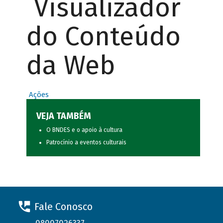
Visualizador
do Conteúdo
da Web
Ações
VEJA TAMBÉM
O BNDES e o apoio à cultura
Patrocínio a eventos culturais
Fale Conosco