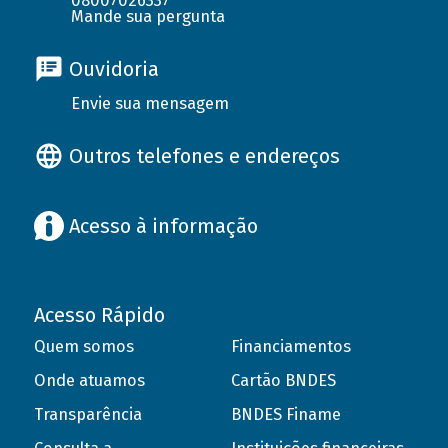
08007026337
Mande sua pergunta
Ouvidoria
Envie sua mensagem
Outros telefones e endereços
Acesso à informação
Acesso Rápido
Quem somos
Financiamentos
Onde atuamos
Cartão BNDES
Transparência
BNDES Finame