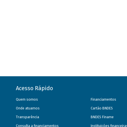
Acesso Rápido
Quem somos
Financiamentos
Onde atuamos
Cartão BNDES
Transparência
BNDES Finame
Consulta a financiamentos
Instituições financeir