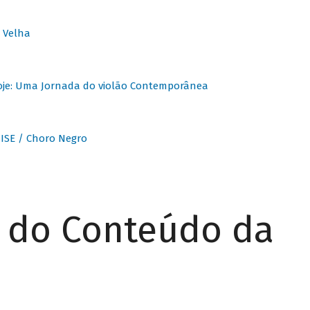
 Velha
oje: Uma Jornada do violão Contemporânea
ISE / Choro Negro
r do Conteúdo da