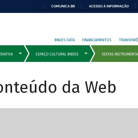
COMUNICA BR
ACESSO À INFORMAÇÃO
BNDES DATA
FINANCIAMENTOS
TRANSPARÊ
Conteúdo da Web
cipais com rola