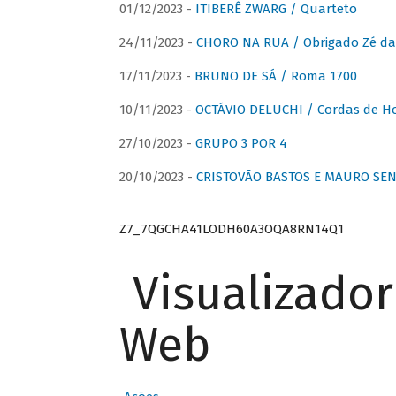
01/12/2023 -
ITIBERÊ ZWARG / Quarteto
24/11/2023 -
CHORO NA RUA / Obrigado Zé da
17/11/2023 -
BRUNO DE SÁ / Roma 1700
10/11/2023 -
OCTÁVIO DELUCHI / Cordas de H
27/10/2023 -
GRUPO 3 POR 4
20/10/2023 -
CRISTOVÃO BASTOS E MAURO SEN
Z7_7QGCHA41LODH60A3OQA8RN14Q1
Visualizado
Web