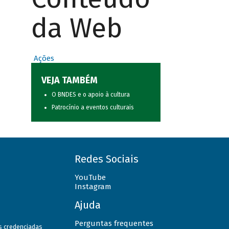
da Web
Ações
VEJA TAMBÉM
O BNDES e o apoio à cultura
Patrocínio a eventos culturais
Redes Sociais
YouTube
Instagram
Ajuda
Perguntas frequentes
as credenciadas