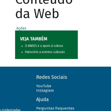
da Web
Ações
VEJA TAMBÉM
O BNDES e o apoio à cultura
Patrocínio a eventos culturais
Redes Sociais
YouTube
Instagram
Ajuda
Perguntas frequentes
as credenciadas