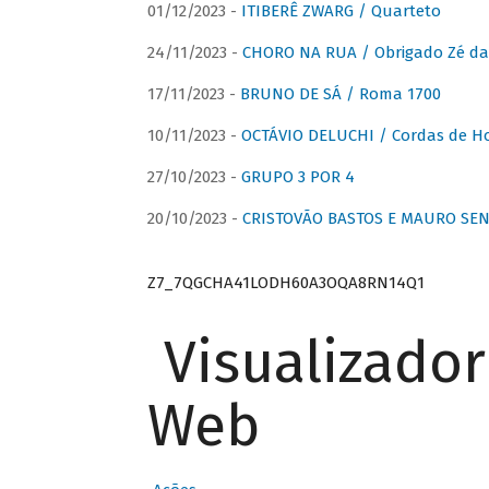
01/12/2023 -
ITIBERÊ ZWARG / Quarteto
24/11/2023 -
CHORO NA RUA / Obrigado Zé da
17/11/2023 -
BRUNO DE SÁ / Roma 1700
10/11/2023 -
OCTÁVIO DELUCHI / Cordas de H
27/10/2023 -
GRUPO 3 POR 4
20/10/2023 -
CRISTOVÃO BASTOS E MAURO SEN
Z7_7QGCHA41LODH60A3OQA8RN14Q1
Visualizado
Web