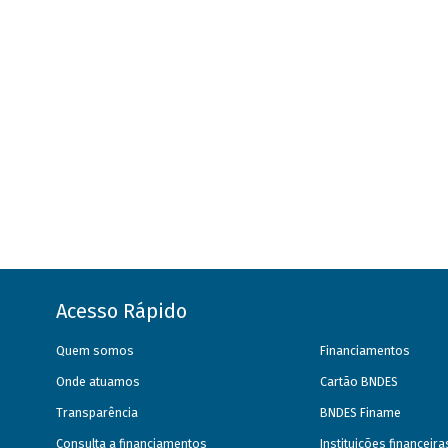
Acesso Rápido
Quem somos
Financiamentos
Onde atuamos
Cartão BNDES
Transparência
BNDES Finame
Consulta a financiamentos
Instituições financeir