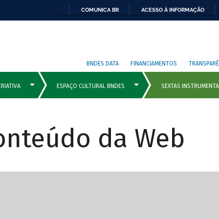
COMUNICA BR
ACESSO À INFORMAÇÃO
BNDES DATA
FINANCIAMENTOS
TRANSPARÊ
Conteúdo da Web
cipais com rola