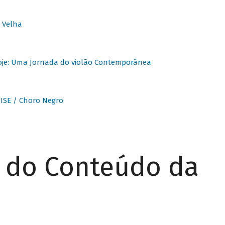
 Velha
oje: Uma Jornada do violão Contemporânea
ISE / Choro Negro
r do Conteúdo da