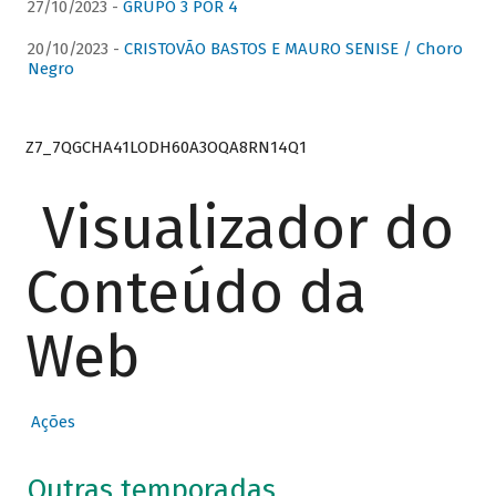
27/10/2023 -
GRUPO 3 POR 4
20/10/2023 -
CRISTOVÃO BASTOS E MAURO SENISE / Choro
Negro
Z7_7QGCHA41LODH60A3OQA8RN14Q1
Visualizador do
Conteúdo da
Web
Ações
Outras temporadas