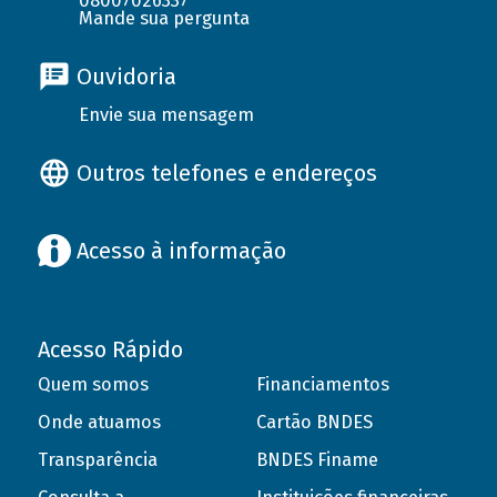
08007026337
Mande sua pergunta
Ouvidoria
Envie sua mensagem
Outros telefones e endereços
Acesso à informação
Acesso Rápido
Quem somos
Financiamentos
Onde atuamos
Cartão BNDES
Transparência
BNDES Finame