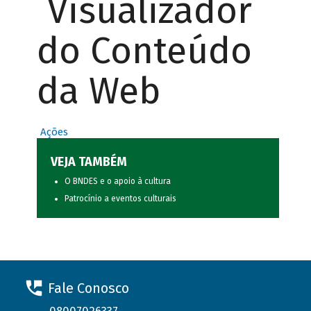
Visualizador
do Conteúdo
da Web
Ações
VEJA TAMBÉM
O BNDES e o apoio à cultura
Patrocínio a eventos culturais
Fale Conosco