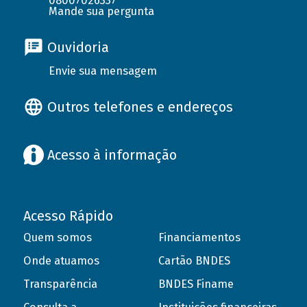
08007026337
Mande sua pergunta
Ouvidoria
Envie sua mensagem
Outros telefones e endereços
Acesso à informação
Acesso Rápido
Quem somos
Financiamentos
Onde atuamos
Cartão BNDES
Transparência
BNDES Finame