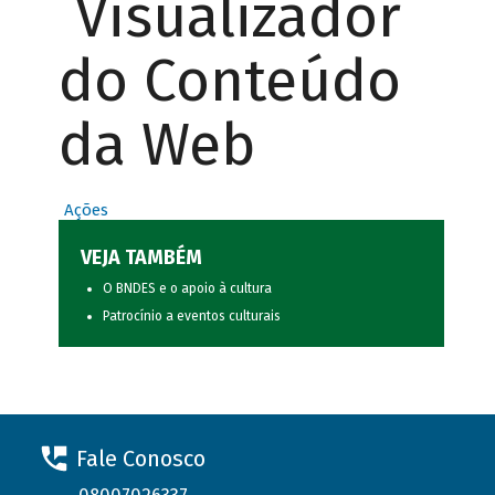
Visualizador
do Conteúdo
da Web
Ações
VEJA TAMBÉM
O BNDES e o apoio à cultura
Patrocínio a eventos culturais
Fale Conosco