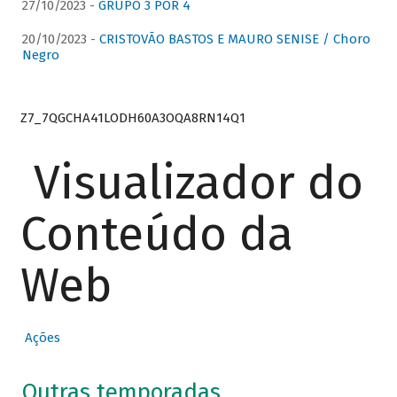
27/10/2023 -
GRUPO 3 POR 4
20/10/2023 -
CRISTOVÃO BASTOS E MAURO SENISE / Choro
Negro
Z7_7QGCHA41LODH60A3OQA8RN14Q1
Visualizador do
Conteúdo da
Web
Ações
Outras temporadas