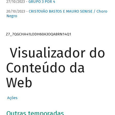
27/10/2023 -
GRUPO 3 POR 4
20/10/2023 -
CRISTOVÃO BASTOS E MAURO SENISE / Choro
Negro
Z7_7QGCHA41LODH60A3OQA8RN14Q1
Visualizador do
Conteúdo da
Web
Ações
Outras temporadas