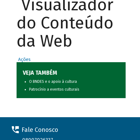
Visualizador
do Conteúdo
da Web
Ações
VEJA TAMBÉM
O BNDES e o apoio à cultura
Patrocínio a eventos culturais
Fale Conosco