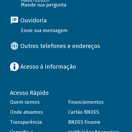
08007026337
Mande sua pergunta
Ouvidoria
Envie sua mensagem
Outros telefones e endereços
Acesso à informação
Acesso Rápido
Quem somos
Financiamentos
Onde atuamos
Cartão BNDES
Transparência
BNDES Finame