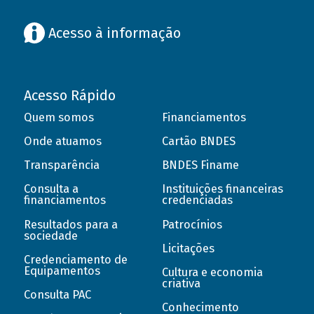
Acesso à informação
Acesso Rápido
Quem somos
Financiamentos
Onde atuamos
Cartão BNDES
Transparência
BNDES Finame
Consulta a
Instituições financeiras
financiamentos
credenciadas
Resultados para a
Patrocínios
sociedade
Licitações
Credenciamento de
Equipamentos
Cultura e economia
criativa
Consulta PAC
Conhecimento