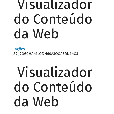
Visualizador
do Conteúdo
da Web
Ações
Z7_7QGCHA41LODH60A3OQA8RN14Q3
Visualizador
do Conteúdo
da Web