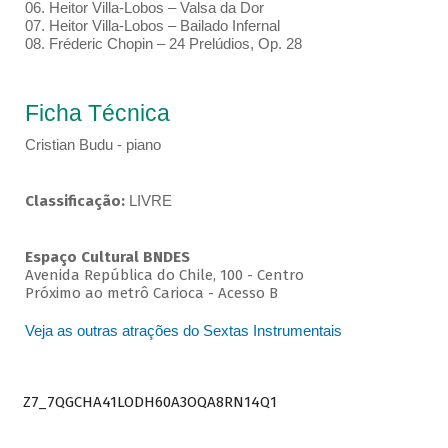
06. Heitor Villa-Lobos – Valsa da Dor
07. Heitor Villa-Lobos – Bailado Infernal
08. Fréderic Chopin – 24 Prelúdios, Op. 28
Ficha Técnica
Cristian Budu - piano
Classificação:
LIVRE
Espaço Cultural BNDES
Avenida República do Chile, 100 - Centro
Próximo ao metrô Carioca - Acesso B
Veja as outras atrações do Sextas Instrumentais
Z7_7QGCHA41LODH60A3OQA8RN14Q1