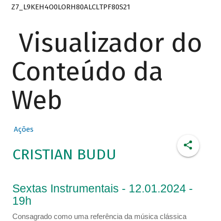
Z7_L9KEH4O0LORH80ALCLTPF80S21
Visualizador do
Conteúdo da
Web
Ações
CRISTIAN BUDU
Sextas Instrumentais - 12.01.2024 -
19h
Consagrado como uma referência da música clássica