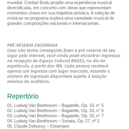
mundial, Cristian Budu propõe uma experiência musical
diversificada, em concerto com obras que representam
momentos chave em sua trajetória artística. A seleção de
músicas no programa explora uma variedade musical de
grandes composições nacionais e internacionais.
PRÉ-RESERVA ENCERRADA
Caso não tenha conseguido fazer a pré-reserva de seu
lugar pela internet, você ainda pode encontrar ingressos
na recepção do Espaço Cultural BNDES, no dia do
espetáculo, a partir das 18h. Cada pessoa receberá
apenas um ingresso com lugar marcado, estando o
número de ingressos disponíveis sujeito à lotação
máxima do auditório.
Repertório
01. Ludwig Van Beethoven – Bagatelle, Op. 33, n° 5
02. Ludwig Van Beethoven – Bagatelle, Op. 33, n° 6
03. Ludwig Van Beethoven – Bagatelle, Op. 33, n° 7
04. Ludwig Van Beethoven – Sonata, Op. 27, nº 2
05. Claude Debussy – Estampes