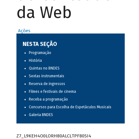
da Web
Ações
NESTA SEÇÃO
Programação
História
Quintas no BNDES
Sextas instrumentais
Reserva de ingressos
Filmes e festivais de cinema
Receba a programação
Concursos para Escolha de Espetáculos Musicais
Galeria BNDES
Z7_L9KEH4O0LORH80ALCLTPF80SI4