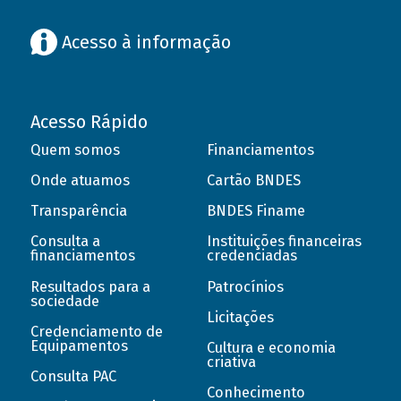
Acesso à informação
Acesso Rápido
Quem somos
Financiamentos
Onde atuamos
Cartão BNDES
Transparência
BNDES Finame
Consulta a
Instituições financeiras
financiamentos
credenciadas
Resultados para a
Patrocínios
sociedade
Licitações
Credenciamento de
Equipamentos
Cultura e economia
criativa
Consulta PAC
Conhecimento