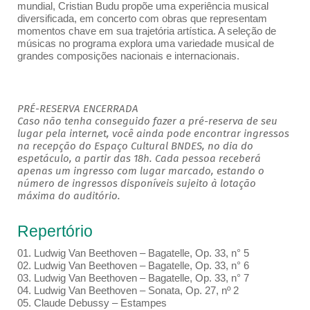
mundial, Cristian Budu propõe uma experiência musical
diversificada, em concerto com obras que representam
momentos chave em sua trajetória artística. A seleção de
músicas no programa explora uma variedade musical de
grandes composições nacionais e internacionais.
PRÉ-RESERVA ENCERRADA
Caso não tenha conseguido fazer a pré-reserva de seu
lugar pela internet, você ainda pode encontrar ingressos
na recepção do Espaço Cultural BNDES, no dia do
espetáculo, a partir das 18h. Cada pessoa receberá
apenas um ingresso com lugar marcado, estando o
número de ingressos disponíveis sujeito à lotação
máxima do auditório.
Repertório
01. Ludwig Van Beethoven – Bagatelle, Op. 33, n° 5
02. Ludwig Van Beethoven – Bagatelle, Op. 33, n° 6
03. Ludwig Van Beethoven – Bagatelle, Op. 33, n° 7
04. Ludwig Van Beethoven – Sonata, Op. 27, nº 2
05. Claude Debussy – Estampes