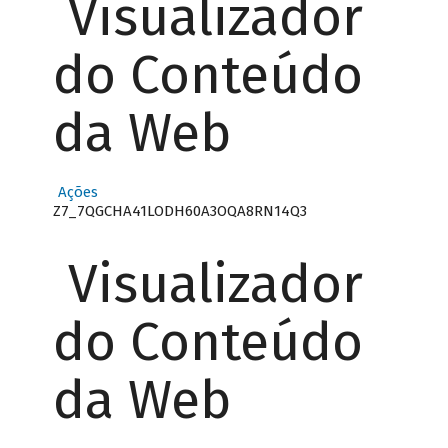
Visualizador
do Conteúdo
da Web
Ações
Z7_7QGCHA41LODH60A3OQA8RN14Q3
Visualizador
do Conteúdo
da Web