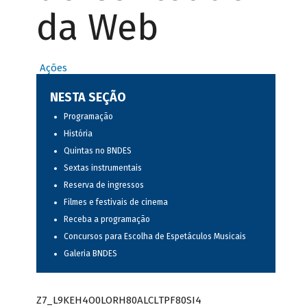
da Web
Ações
NESTA SEÇÃO
Programação
História
Quintas no BNDES
Sextas instrumentais
Reserva de ingressos
Filmes e festivais de cinema
Receba a programação
Concursos para Escolha de Espetáculos Musicais
Galeria BNDES
Z7_L9KEH4O0LORH80ALCLTPF80SI4