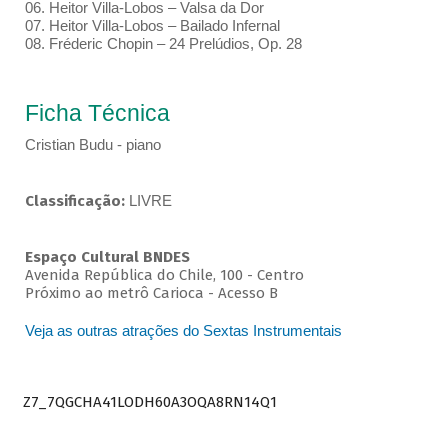
06. Heitor Villa-Lobos – Valsa da Dor
07. Heitor Villa-Lobos – Bailado Infernal
08. Fréderic Chopin – 24 Prelúdios, Op. 28
Ficha Técnica
Cristian Budu - piano
Classificação:
LIVRE
Espaço Cultural BNDES
Avenida República do Chile, 100 - Centro
Próximo ao metrô Carioca - Acesso B
Veja as outras atrações do Sextas Instrumentais
Z7_7QGCHA41LODH60A3OQA8RN14Q1