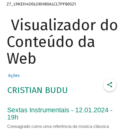
Z7_L9KEH4O0LORH80ALCLTPF80S21
Visualizador do
Conteúdo da
Web
Ações
CRISTIAN BUDU
Sextas Instrumentais - 12.01.2024 -
19h
Consagrado como uma referência da música clássica