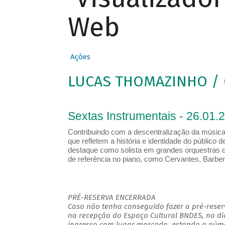
Web
Ações
LUCAS THOMAZINHO / O
Sextas Instrumentais - 26.01.
Contribuindo com a descentralização da músic
que refletem a história e identidade do público
destaque como solista em grandes orquestras d
de referência no piano, como Cervantes, Barber,
PRÉ-RESERVA ENCERRADA
Caso não tenha conseguido fazer a pré-reserv
na recepção do Espaço Cultural BNDES, no di
ingresso com lugar marcado, estando o númer