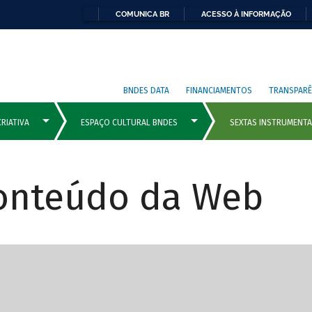
COMUNICA BR
ACESSO À INFORMAÇÃO
BNDES DATA
FINANCIAMENTOS
TRANSPARÊ
Conteúdo da Web
cipais com rola