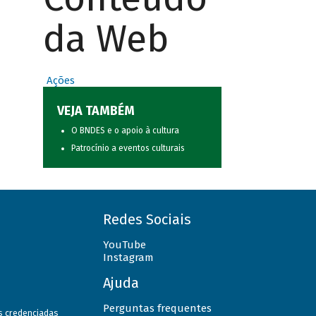
da Web
Ações
VEJA TAMBÉM
O BNDES e o apoio à cultura
Patrocínio a eventos culturais
Redes Sociais
YouTube
Instagram
Ajuda
Perguntas frequentes
as credenciadas