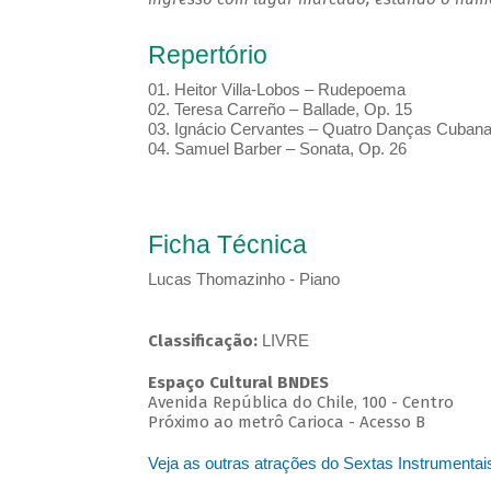
Repertório
01. Heitor Villa-Lobos – Rudepoema
02. Teresa Carreño – Ballade, Op. 15
03. Ignácio Cervantes – Quatro Danças Cuban
04. Samuel Barber – Sonata, Op. 26
Ficha Técnica
Lucas Thomazinho - Piano
Classificação:
LIVRE
Espaço Cultural BNDES
Avenida República do Chile, 100 - Centro
Próximo ao metrô Carioca - Acesso B
Veja as outras atrações do Sextas Instrumentai