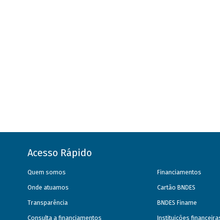
Acesso Rápido
Quem somos
Financiamentos
Onde atuamos
Cartão BNDES
Transparência
BNDES Finame
Consulta a financiamentos
Instituições financeir