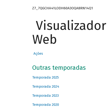
Z7_7QGCHA41LODH60A3OQA8RN14Q1
Visualizado
Web
Ações
Outras temporadas
Temporada 2025
Temporada 2024
Temporada 2023
Temporada 2020