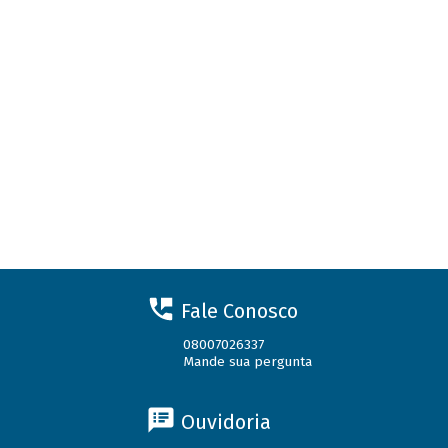
Fale Conosco
08007026337
Mande sua pergunta
Ouvidoria