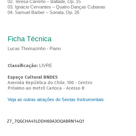
02. Teresa Carreño – Ballade, Op. 15
03. Ignácio Cervantes – Quatro Danças Cubanas
04. Samuel Barber – Sonata, Op. 26
Ficha Técnica
Lucas Thomazinho - Piano
Classificação:
LIVRE
Espaço Cultural BNDES
Avenida República do Chile, 100 - Centro
Próximo ao metrô Carioca - Acesso B
Veja as outras atrações do Sextas Instrumentais
Z7_7QGCHA41LODH60A3OQA8RN14Q1