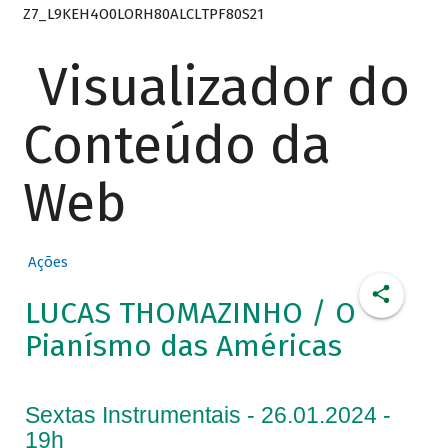
Z7_L9KEH4O0LORH80ALCLTPF80S21
Visualizador do
Conteúdo da
Web
Ações
LUCAS THOMAZINHO / O
Pianísmo das Américas
Sextas Instrumentais - 26.01.2024 -
19h