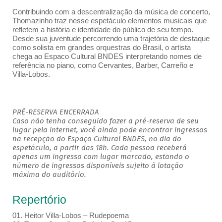
Contribuindo com a descentralização da música de concerto,
Thomazinho traz nesse espetáculo elementos musicais que
refletem a história e identidade do público de seu tempo.
Desde sua juventude percorrendo uma trajetória de destaque
como solista em grandes orquestras do Brasil, o artista
chega ao Espaco Cultural BNDES interpretando nomes de
referência no piano, como Cervantes, Barber, Carreño e
Villa-Lobos.
PRÉ-RESERVA ENCERRADA
Caso não tenha conseguido fazer a pré-reserva de seu
lugar pela internet, você ainda pode encontrar ingressos
na recepção do Espaço Cultural BNDES, no dia do
espetáculo, a partir das 18h. Cada pessoa receberá
apenas um ingresso com lugar marcado, estando o
número de ingressos disponíveis sujeito à lotação
máxima do auditório.
Repertório
01. Heitor Villa-Lobos – Rudepoema