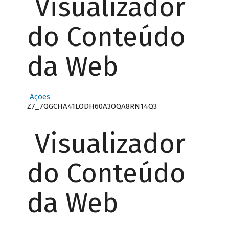
Visualizador
do Conteúdo
da Web
Ações
Z7_7QGCHA41LODH60A3OQA8RN14Q3
Visualizador
do Conteúdo
da Web