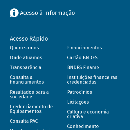
Acesso à informação
Acesso Rápido
Quem somos
Financiamentos
Onde atuamos
Cartão BNDES
Transparência
BNDES Finame
Consulta a
Instituições financeiras
financiamentos
credenciadas
Resultados para a
Patrocínios
sociedade
Licitações
Credenciamento de
Equipamentos
Cultura e economia
criativa
Consulta PAC
Conhecimento