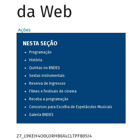
da Web
Ações
NESTA SEÇÃO
Programação
História
Quintas no BNDES
Sextas instrumentais
Reserva de ingressos
Filmes e festivais de cinema
Receba a programação
Concursos para Escolha de Espetáculos Musicais
Galeria BNDES
Z7_L9KEH4O0LORH80ALCLTPF80SI4