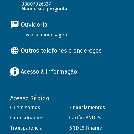
08007026337
Mande sua pergunta
Ouvidoria
Envie sua mensagem
Outros telefones e endereços
Acesso à informação
Acesso Rápido
Quem somos
Financiamentos
Onde atuamos
Cartão BNDES
Transparência
BNDES Finame