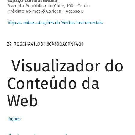
Espaço Cultural BNDES
Avenida República do Chile, 100 - Centro
Próximo ao metrô Carioca - Acesso B
Veja as outras atrações do Sextas Instrumentais
Z7_7QGCHA41LODH60A3OQA8RN14Q1
Visualizador do
Conteúdo da
Web
Ações