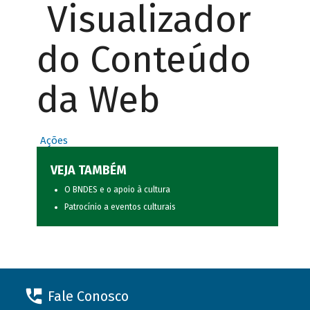
Visualizador
do Conteúdo
da Web
Ações
VEJA TAMBÉM
O BNDES e o apoio à cultura
Patrocínio a eventos culturais
Fale Conosco