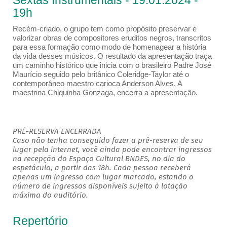
Sextas Instrumentais - 19.01.2024 -
19h
Recém-criado, o grupo tem como propósito preservar e
valorizar obras de compositores eruditos negros, transcritos
para essa formação como modo de homenagear a história
da vida desses músicos. O resultado da apresentação traça
um caminho histórico que inicia com o brasileiro Padre José
Maurício seguido pelo britânico Coleridge-Taylor até o
contemporâneo maestro carioca Anderson Alves. A
maestrina Chiquinha Gonzaga, encerra a apresentação.
PRÉ-RESERVA ENCERRADA
Caso não tenha conseguido fazer a pré-reserva de seu
lugar pela internet, você ainda pode encontrar ingressos
na recepção do Espaço Cultural BNDES, no dia do
espetáculo, a partir das 18h. Cada pessoa receberá
apenas um ingresso com lugar marcado, estando o
número de ingressos disponíveis sujeito à lotação
máxima do auditório.
Repertório