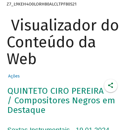
Z7_L9KEH4O0LORH80ALCLTPF80S21
Visualizador do
Conteúdo da
Web
Ações
QUINTETO CIRO PEREIRA
/ Compositores Negros em
Destaque