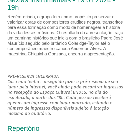
Sextas Instrumentais - 19.01.2024 -
19h
Recém-criado, o grupo tem como propósito preservar e
valorizar obras de compositores eruditos negros, transcritos
para essa formação como modo de homenagear a história
da vida desses músicos. O resultado da apresentação traça
um caminho histórico que inicia com o brasileiro Padre José
Maurício seguido pelo britânico Coleridge-Taylor até o
contemporâneo maestro carioca Anderson Alves. A
maestrina Chiquinha Gonzaga, encerra a apresentação.
PRÉ-RESERVA ENCERRADA
Caso não tenha conseguido fazer a pré-reserva de seu
lugar pela internet, você ainda pode encontrar ingressos
na recepção do Espaço Cultural BNDES, no dia do
espetáculo, a partir das 18h. Cada pessoa receberá
apenas um ingresso com lugar marcado, estando o
número de ingressos disponíveis sujeito à lotação
máxima do auditório.
Repertório