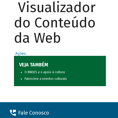
Visualizador
do Conteúdo
da Web
Ações
VEJA TAMBÉM
O BNDES e o apoio à cultura
Patrocínio a eventos culturais
Fale Conosco