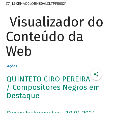
Z7_L9KEH4O0LORH80ALCLTPF80S21
Visualizador do
Conteúdo da
Web
Ações
QUINTETO CIRO PEREIRA
/ Compositores Negros em
Destaque