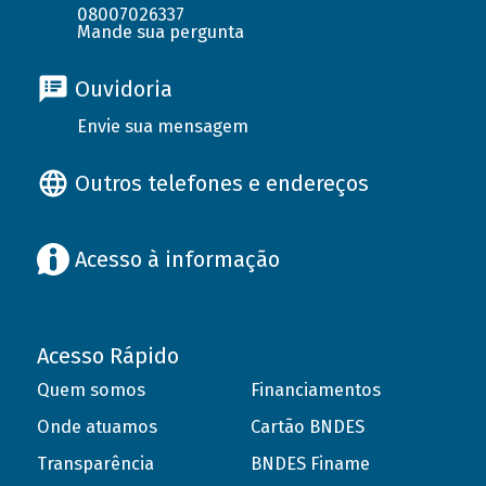
08007026337
Mande sua pergunta
Ouvidoria
Envie sua mensagem
Outros telefones e endereços
Acesso à informação
Acesso Rápido
Quem somos
Financiamentos
Onde atuamos
Cartão BNDES
Transparência
BNDES Finame