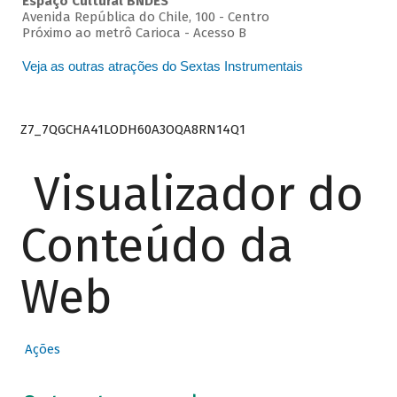
Espaço Cultural BNDES
Avenida República do Chile, 100 - Centro
Próximo ao metrô Carioca - Acesso B
Veja as outras atrações do Sextas Instrumentais
Z7_7QGCHA41LODH60A3OQA8RN14Q1
Visualizador do
Conteúdo da
Web
Ações