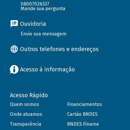
08007026337
Mande sua pergunta
Ouvidoria
Envie sua mensagem
Outros telefones e endereços
Acesso à informação
Acesso Rápido
Quem somos
Financiamentos
Onde atuamos
Cartão BNDES
Transparência
BNDES Finame