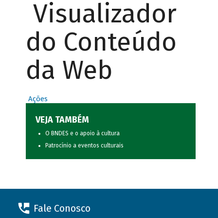
Visualizador
do Conteúdo
da Web
Ações
VEJA TAMBÉM
O BNDES e o apoio à cultura
Patrocínio a eventos culturais
Fale Conosco