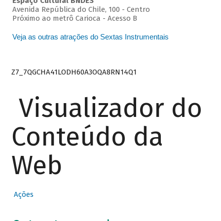
Espaço Cultural BNDES
Avenida República do Chile, 100 - Centro
Próximo ao metrô Carioca - Acesso B
Veja as outras atrações do Sextas Instrumentais
Z7_7QGCHA41LODH60A3OQA8RN14Q1
Visualizador do
Conteúdo da
Web
Ações