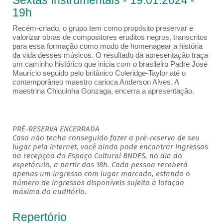
Sextas Instrumentais - 19.01.2024 -
19h
Recém-criado, o grupo tem como propósito preservar e
valorizar obras de compositores eruditos negros, transcritos
para essa formação como modo de homenagear a história
da vida desses músicos. O resultado da apresentação traça
um caminho histórico que inicia com o brasileiro Padre José
Maurício seguido pelo britânico Coleridge-Taylor até o
contemporâneo maestro carioca Anderson Alves. A
maestrina Chiquinha Gonzaga, encerra a apresentação.
PRÉ-RESERVA ENCERRADA
Caso não tenha conseguido fazer a pré-reserva de seu
lugar pela internet, você ainda pode encontrar ingressos
na recepção do Espaço Cultural BNDES, no dia do
espetáculo, a partir das 18h. Cada pessoa receberá
apenas um ingresso com lugar marcado, estando o
número de ingressos disponíveis sujeito à lotação
máxima do auditório.
Repertório