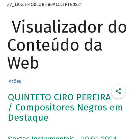
Z7_L9KEH4O0LORH80ALCLTPF80S21
Visualizador do
Conteúdo da
Web
Ações
QUINTETO CIRO PEREIRA
/ Compositores Negros em
Destaque