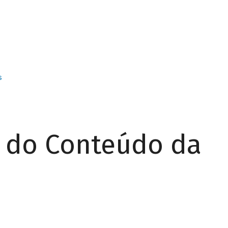
s
r do Conteúdo da