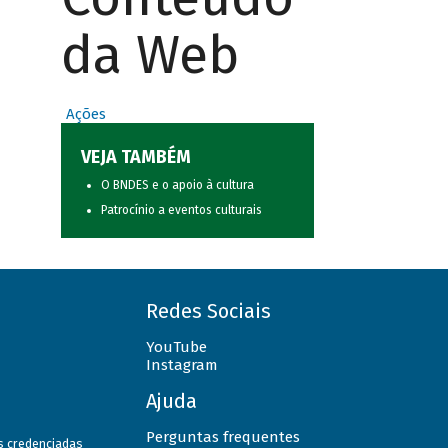
da Web
Ações
VEJA TAMBÉM
O BNDES e o apoio à cultura
Patrocínio a eventos culturais
Redes Sociais
YouTube
Instagram
Ajuda
Perguntas frequentes
as credenciadas