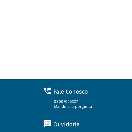
Fale Conosco
08007026337
Mande sua pergunta
Ouvidoria