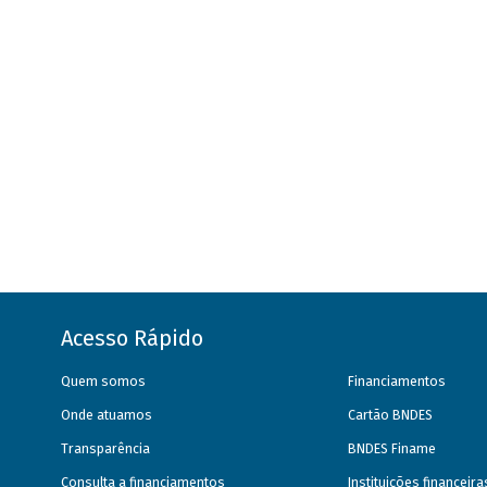
Acesso Rápido
Quem somos
Financiamentos
Onde atuamos
Cartão BNDES
Transparência
BNDES Finame
Consulta a financiamentos
Instituições financeir