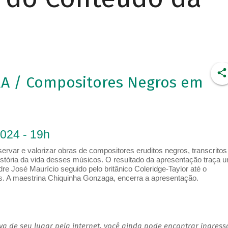
A / Compositores Negros em
2024 - 19h
rvar e valorizar obras de compositores eruditos negros, transcritos
ória da vida desses músicos. O resultado da apresentação traça 
dre José Maurício seguido pelo britânico Coleridge-Taylor até o
. A maestrina Chiquinha Gonzaga, encerra a apresentação.
a de seu lugar pela internet, você ainda pode encontrar ingress