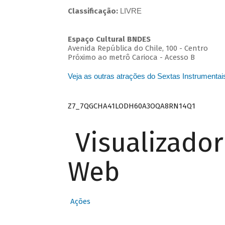
Classificação:
LIVRE
Espaço Cultural BNDES
Avenida República do Chile, 100 - Centro
Próximo ao metrô Carioca - Acesso B
Veja as outras atrações do Sextas Instrumentai
Z7_7QGCHA41LODH60A3OQA8RN14Q1
Visualizado
Web
Ações