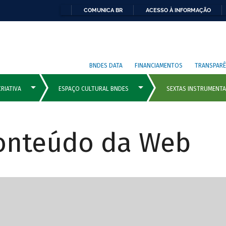
COMUNICA BR
ACESSO À INFORMAÇÃO
BNDES DATA
FINANCIAMENTOS
TRANSPARÊ
Conteúdo da Web
cipais com rola