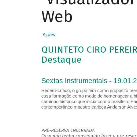
Web
Ações
QUINTETO CIRO PEREIR
Destaque
Sextas Instrumentais - 19.01.
Recém-criado, o grupo tem como propósito prese
essa formação como modo de homenagear a hist
caminho histórico que inicia com o brasileiro Pa
contemporâneo maestro carioca Anderson Alves
PRÉ-RESERVA ENCERRADA
Caso não tenha conseguido fazer a pré-reserv