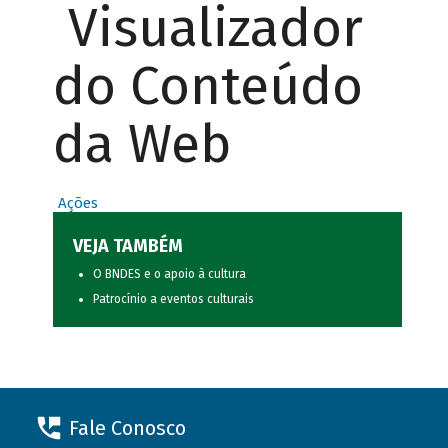
Visualizador
do Conteúdo
da Web
Ações
VEJA TAMBÉM
O BNDES e o apoio à cultura
Patrocínio a eventos culturais
Fale Conosco