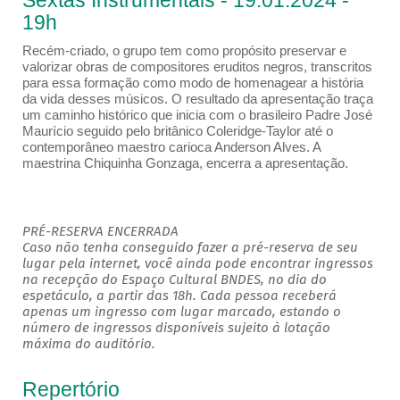
Sextas Instrumentais - 19.01.2024 -
19h
Recém-criado, o grupo tem como propósito preservar e
valorizar obras de compositores eruditos negros, transcritos
para essa formação como modo de homenagear a história
da vida desses músicos. O resultado da apresentação traça
um caminho histórico que inicia com o brasileiro Padre José
Maurício seguido pelo britânico Coleridge-Taylor até o
contemporâneo maestro carioca Anderson Alves. A
maestrina Chiquinha Gonzaga, encerra a apresentação.
PRÉ-RESERVA ENCERRADA
Caso não tenha conseguido fazer a pré-reserva de seu
lugar pela internet, você ainda pode encontrar ingressos
na recepção do Espaço Cultural BNDES, no dia do
espetáculo, a partir das 18h. Cada pessoa receberá
apenas um ingresso com lugar marcado, estando o
número de ingressos disponíveis sujeito à lotação
máxima do auditório.
Repertório