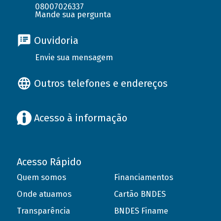
08007026337
Mande sua pergunta
Ouvidoria
Envie sua mensagem
Outros telefones e endereços
Acesso à informação
Acesso Rápido
Quem somos
Financiamentos
Onde atuamos
Cartão BNDES
Transparência
BNDES Finame