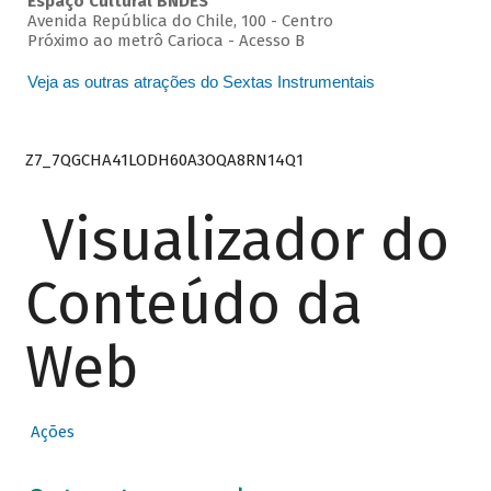
Espaço Cultural BNDES
Avenida República do Chile, 100 - Centro
Próximo ao metrô Carioca - Acesso B
Veja as outras atrações do Sextas Instrumentais
Z7_7QGCHA41LODH60A3OQA8RN14Q1
Visualizador do
Conteúdo da
Web
Ações