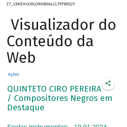
Z7_L9KEH4O0LORH80ALCLTPF80S21
Visualizador do
Conteúdo da
Web
Ações
QUINTETO CIRO PEREIRA
/ Compositores Negros em
Destaque