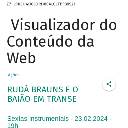
Z7_L9KEH4O0LORH80ALCLTPF80S21
Visualizador do
Conteúdo da
Web
Ações
RUDÁ BRAUNS E O
BAIÃO EM TRANSE
Sextas Instrumentais - 23.02.2024 -
19h