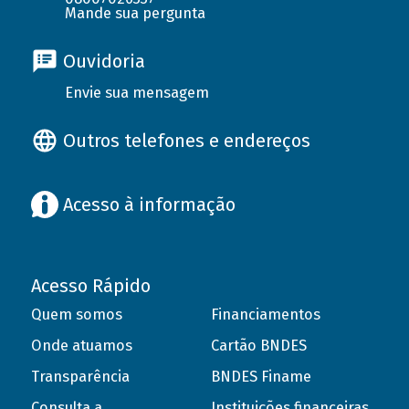
Mande sua pergunta
Ouvidoria
Envie sua mensagem
Outros telefones e endereços
Acesso à informação
Acesso Rápido
Quem somos
Financiamentos
Onde atuamos
Cartão BNDES
Transparência
BNDES Finame
Consulta a
Instituições financeiras