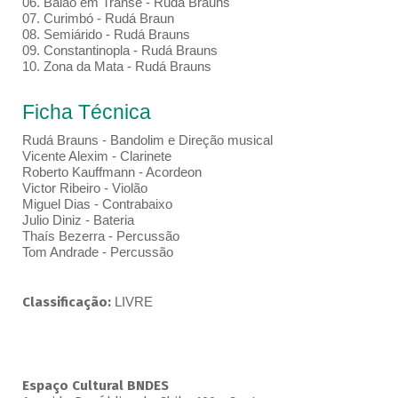
06. Baião em Transe - Rudá Brauns
07. Curimbó - Rudá Braun
08. Semiárido - Rudá Brauns
09. Constantinopla - Rudá Brauns
10. Zona da Mata - Rudá Brauns
Ficha Técnica
Rudá Brauns - Bandolim e Direção musical
Vicente Alexim - Clarinete
Roberto Kauffmann - Acordeon
Victor Ribeiro - Violão
Miguel Dias - Contrabaixo
Julio Diniz - Bateria
Thaís Bezerra - Percussão
Tom Andrade - Percussão
Classificação:
LIVRE
Espaço Cultural BNDES