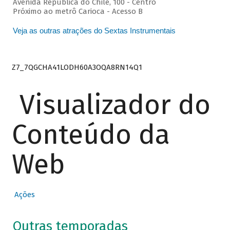
Avenida República do Chile, 100 - Centro
Próximo ao metrô Carioca - Acesso B
Veja as outras atrações do Sextas Instrumentais
Z7_7QGCHA41LODH60A3OQA8RN14Q1
Visualizador do
Conteúdo da
Web
Ações
Outras temporadas