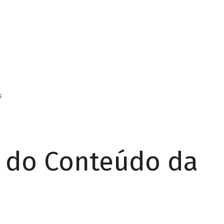
s
r do Conteúdo da