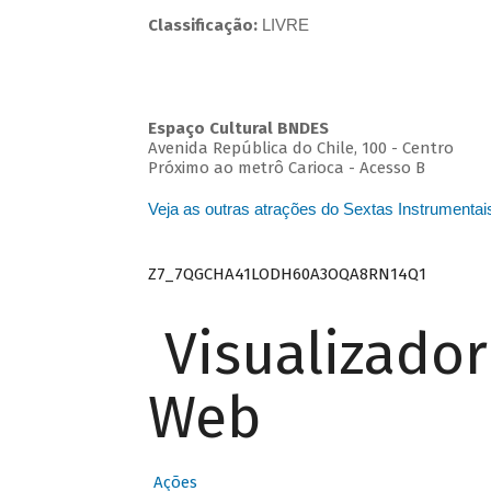
Classificação:
LIVRE
Espaço Cultural BNDES
Avenida República do Chile, 100 - Centro
Próximo ao metrô Carioca - Acesso B
Veja as outras atrações do Sextas Instrumentai
Z7_7QGCHA41LODH60A3OQA8RN14Q1
Visualizado
Web
Ações