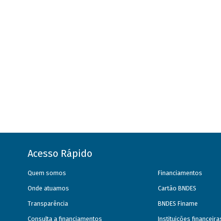
Acesso Rápido
Quem somos
Financiamentos
Onde atuamos
Cartão BNDES
Transparência
BNDES Finame
Consulta a financiamentos
Instituições financeir