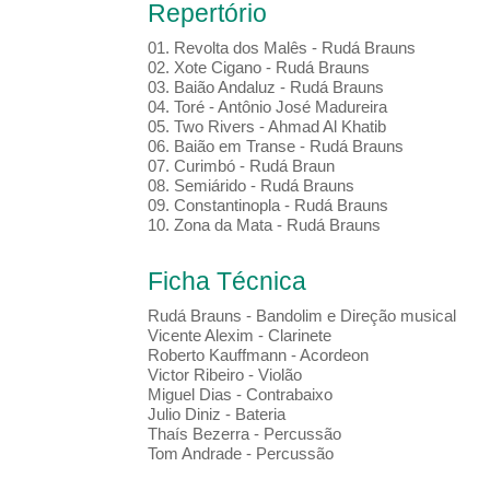
Repertório
01. Revolta dos Malês - Rudá Brauns
02. Xote Cigano - Rudá Brauns
03. Baião Andaluz - Rudá Brauns
04. Toré - Antônio José Madureira
05. Two Rivers - Ahmad Al Khatib
06. Baião em Transe - Rudá Brauns
07. Curimbó - Rudá Braun
08. Semiárido - Rudá Brauns
09. Constantinopla - Rudá Brauns
10. Zona da Mata - Rudá Brauns
Ficha Técnica
Rudá Brauns - Bandolim e Direção musical
Vicente Alexim - Clarinete
Roberto Kauffmann - Acordeon
Victor Ribeiro - Violão
Miguel Dias - Contrabaixo
Julio Diniz - Bateria
Thaís Bezerra - Percussão
Tom Andrade - Percussão