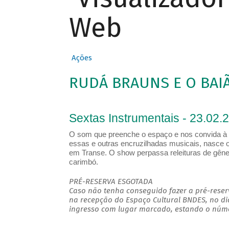
Web
Ações
RUDÁ BRAUNS E O BAI
Sextas Instrumentais - 23.02.
O som que preenche o espaço e nos convida à d
essas e outras encruzilhadas musicais, nasce o
em Transe. O show perpassa releituras de gêner
carimbó.
PRÉ-RESERVA ESGOTADA
Caso não tenha conseguido fazer a pré-reserv
na recepção do Espaço Cultural BNDES, no di
ingresso com lugar marcado, estando o númer