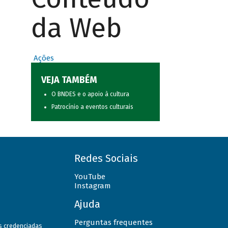
da Web
Ações
VEJA TAMBÉM
O BNDES e o apoio à cultura
Patrocínio a eventos culturais
Redes Sociais
YouTube
Instagram
Ajuda
Perguntas frequentes
as credenciadas