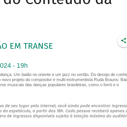
ÃO EM TRANSE
2024 - 19h
ança. Um baião no oriente e um jazz no sertão. Do desejo de conh
 novo projeto do compositor e multi-instrumentista Rudá Brauns: Ba
os musicais das danças populares brasileiras, como o forró e o
a de seu lugar pela internet, você ainda pode encontrar ingress
a do espetáculo, a partir das 18h. Cada pessoa receberá apenas
o de ingressos disponíveis sujeito à lotação máxima do auditór