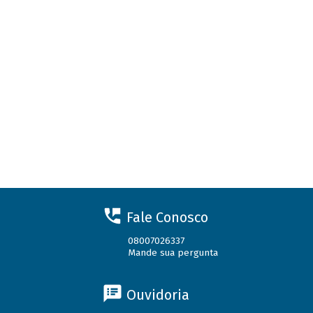
Fale Conosco
08007026337
Mande sua pergunta
Ouvidoria