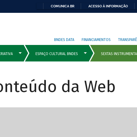
COMUNICA BR
ACESSO À INFORMAÇÃO
BNDES DATA
FINANCIAMENTOS
TRANSPARÊ
Conteúdo da Web
cipais com rola