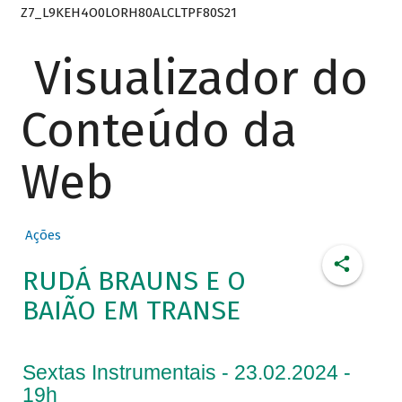
Z7_L9KEH4O0LORH80ALCLTPF80S21
Visualizador do
Conteúdo da
Web
Ações
RUDÁ BRAUNS E O
BAIÃO EM TRANSE
Sextas Instrumentais - 23.02.2024 -
19h