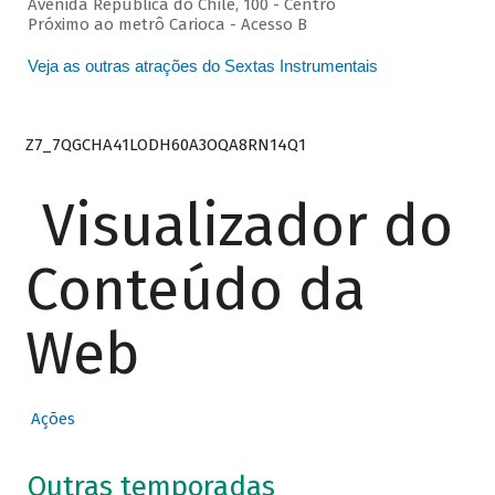
Avenida República do Chile, 100 - Centro
Próximo ao metrô Carioca - Acesso B
Veja as outras atrações do Sextas Instrumentais
Z7_7QGCHA41LODH60A3OQA8RN14Q1
Visualizador do
Conteúdo da
Web
Ações
Outras temporadas