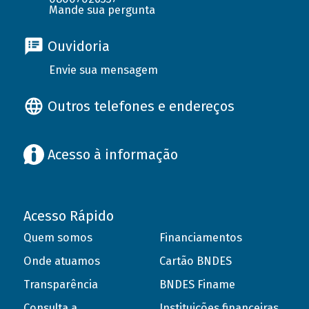
Mande sua pergunta
Ouvidoria
Envie sua mensagem
Outros telefones e endereços
Acesso à informação
Acesso Rápido
Quem somos
Financiamentos
Onde atuamos
Cartão BNDES
Transparência
BNDES Finame
Consulta a
Instituições financeiras