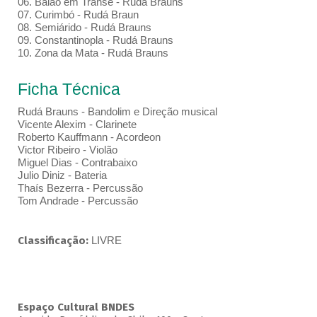
06. Baião em Transe - Rudá Brauns
07. Curimbó - Rudá Braun
08. Semiárido - Rudá Brauns
09. Constantinopla - Rudá Brauns
10. Zona da Mata - Rudá Brauns
Ficha Técnica
Rudá Brauns - Bandolim e Direção musical
Vicente Alexim - Clarinete
Roberto Kauffmann - Acordeon
Victor Ribeiro - Violão
Miguel Dias - Contrabaixo
Julio Diniz - Bateria
Thaís Bezerra - Percussão
Tom Andrade - Percussão
Classificação:
LIVRE
Espaço Cultural BNDES