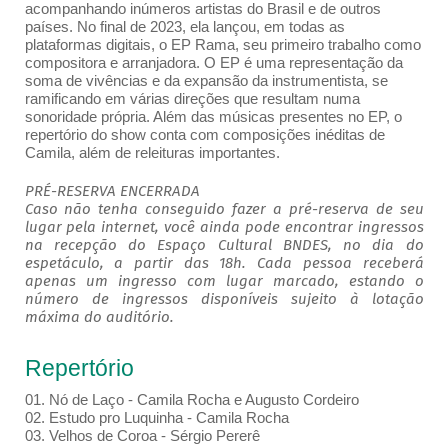
acompanhando inúmeros artistas do Brasil e de outros
países. No final de 2023, ela lançou, em todas as
plataformas digitais, o EP Rama, seu primeiro trabalho como
compositora e arranjadora. O EP é uma representação da
soma de vivências e da expansão da instrumentista, se
ramificando em várias direções que resultam numa
sonoridade própria. Além das músicas presentes no EP, o
repertório do show conta com composições inéditas de
Camila, além de releituras importantes.
PRÉ-RESERVA ENCERRADA
Caso não tenha conseguido fazer a pré-reserva de seu
lugar pela internet, você ainda pode encontrar ingressos
na recepção do Espaço Cultural BNDES, no dia do
espetáculo, a partir das 18h. Cada pessoa receberá
apenas um ingresso com lugar marcado, estando o
número de ingressos disponíveis sujeito à lotação
máxima do auditório.
Repertório
01. Nó de Laço - Camila Rocha e Augusto Cordeiro
02. Estudo pro Luquinha - Camila Rocha
03. Velhos de Coroa - Sérgio Pererê