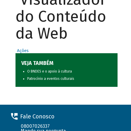
do Conteúdo
da Web
Ações
VEJA TAMBÉM
O BNDES e o apoio à cultura
Patrocínio a eventos culturais
Fale Conosco
08007026337
Mande sua pergunta