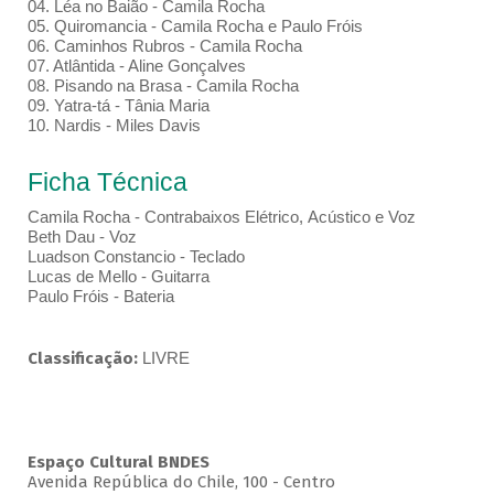
04. Léa no Baião - Camila Rocha
05. Quiromancia - Camila Rocha e Paulo Fróis
06. Caminhos Rubros - Camila Rocha
07. Atlântida - Aline Gonçalves
08. Pisando na Brasa - Camila Rocha
09. Yatra-tá - Tânia Maria
10. Nardis - Miles Davis
Ficha Técnica
Camila Rocha - Contrabaixos Elétrico, Acústico e Voz
Beth Dau - Voz
Luadson Constancio - Teclado
Lucas de Mello - Guitarra
Paulo Fróis - Bateria
Classificação:
LIVRE
Espaço Cultural BNDES
Avenida República do Chile, 100 - Centro