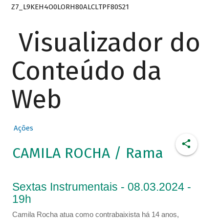
Z7_L9KEH4O0LORH80ALCLTPF80S21
Visualizador do
Conteúdo da
Web
Ações
CAMILA ROCHA / Rama
Sextas Instrumentais - 08.03.2024 -
19h
Camila Rocha atua como contrabaixista há 14 anos,