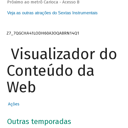
Próximo ao metrô Carioca - Acesso B
Veja as outras atrações do Sextas Instrumentais
Z7_7QGCHA41LODH60A3OQA8RN14Q1
Visualizador do
Conteúdo da
Web
Ações
Outras temporadas