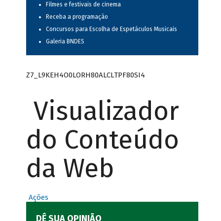
Filmes e festivais de cinema
Receba a programação
Concursos para Escolha de Espetáculos Musicais
Galeria BNDES
Z7_L9KEH4O0LORH80ALCLTPF80SI4
Visualizador
do Conteúdo
da Web
Ações
DÊ SUA OPINIÃO