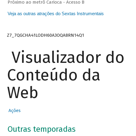
Próximo ao metrô Carioca - Acesso B
Veja as outras atrações do Sextas Instrumentais
Z7_7QGCHA41LODH60A3OQA8RN14Q1
Visualizador do
Conteúdo da
Web
Ações
Outras temporadas