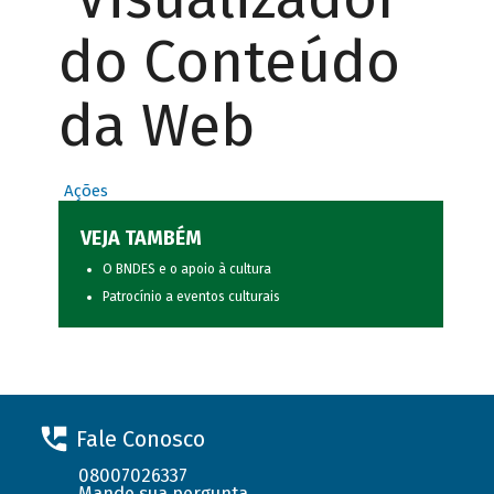
do Conteúdo
da Web
Ações
VEJA TAMBÉM
O BNDES e o apoio à cultura
Patrocínio a eventos culturais
Fale Conosco
08007026337
Mande sua pergunta