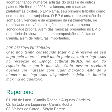
acompanhando inúmeros artistas do Brasil e de outros
países. No final de 2023, ela lançou, em todas as
plataformas digitais, o EP Rama, seu primeiro trabalho como
compositora e arranjadora. O EP é uma representação da
soma de vivências e da expansão da instrumentista, se
ramificando em várias direções que resultam numa
sonoridade própria. Além das músicas presentes no EP, o
repertório do show conta com composições inéditas de
Camila, além de releituras importantes.
PRÉ-RESERVA ENCERRADA
Caso não tenha conseguido fazer a pré-reserva de seu
lugar pela internet, você ainda pode encontrar ingressos
na recepção do Espaço Cultural BNDES, no dia do
espetáculo, a partir das 18h. Cada pessoa receberá
apenas um ingresso com lugar marcado, estando o
número de ingressos disponíveis sujeito à lotação
máxima do auditório.
Repertório
01. Nó de Laço - Camila Rocha e Augusto Cordeiro
02. Estudo pro Luquinha - Camila Rocha
03. Velhos de Coroa - Sérgio Pererê