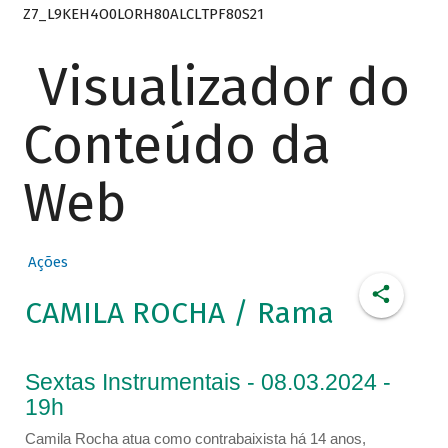
Z7_L9KEH4O0LORH80ALCLTPF80S21
Visualizador do
Conteúdo da
Web
Ações
CAMILA ROCHA / Rama
Sextas Instrumentais - 08.03.2024 -
19h
Camila Rocha atua como contrabaixista há 14 anos,