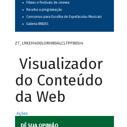
Filmes e festivais de cinema
Receba a programação
Concursos para Escolha de Espetáculos Musicais
Galeria BNDES
Z7_L9KEH4O0LORH80ALCLTPF80SI4
Visualizador
do Conteúdo
da Web
Ações
DÊ SUA OPINIÃO