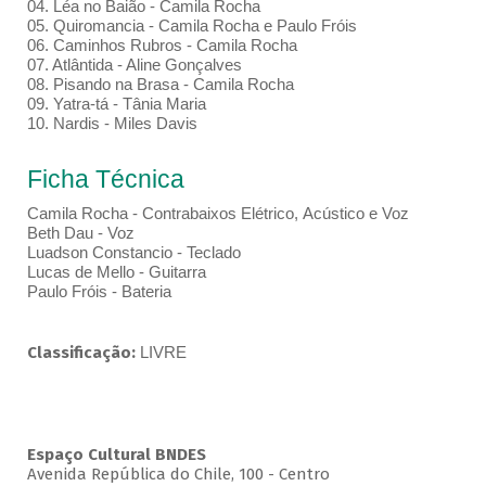
04. Léa no Baião - Camila Rocha
05. Quiromancia - Camila Rocha e Paulo Fróis
06. Caminhos Rubros - Camila Rocha
07. Atlântida - Aline Gonçalves
08. Pisando na Brasa - Camila Rocha
09. Yatra-tá - Tânia Maria
10. Nardis - Miles Davis
Ficha Técnica
Camila Rocha - Contrabaixos Elétrico, Acústico e Voz
Beth Dau - Voz
Luadson Constancio - Teclado
Lucas de Mello - Guitarra
Paulo Fróis - Bateria
Classificação:
LIVRE
Espaço Cultural BNDES
Avenida República do Chile, 100 - Centro