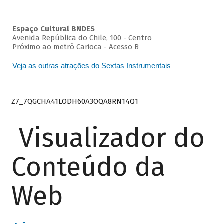
Espaço Cultural BNDES
Avenida República do Chile, 100 - Centro
Próximo ao metrô Carioca - Acesso B
Veja as outras atrações do Sextas Instrumentais
Z7_7QGCHA41LODH60A3OQA8RN14Q1
Visualizador do
Conteúdo da
Web