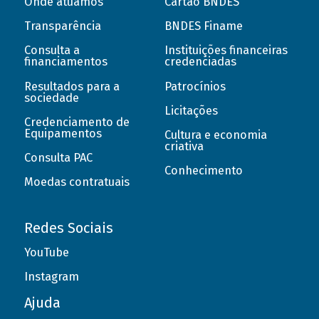
Onde atuamos
Cartão BNDES
Transparência
BNDES Finame
Consulta a
Instituições financeiras
financiamentos
credenciadas
Resultados para a
Patrocínios
sociedade
Licitações
Credenciamento de
Equipamentos
Cultura e economia
criativa
Consulta PAC
Conhecimento
Moedas contratuais
Redes Sociais
YouTube
Instagram
Ajuda