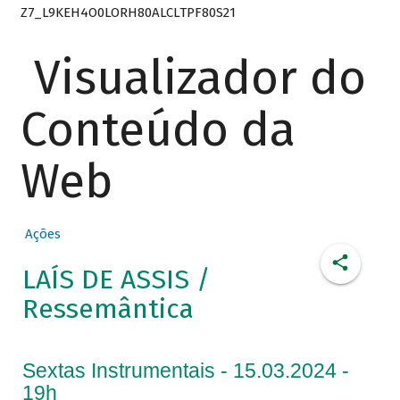
Z7_L9KEH4O0LORH80ALCLTPF80S21
Visualizador do
Conteúdo da
Web
Ações
LAÍS DE ASSIS /
Ressemântica
Sextas Instrumentais - 15.03.2024 -
19h