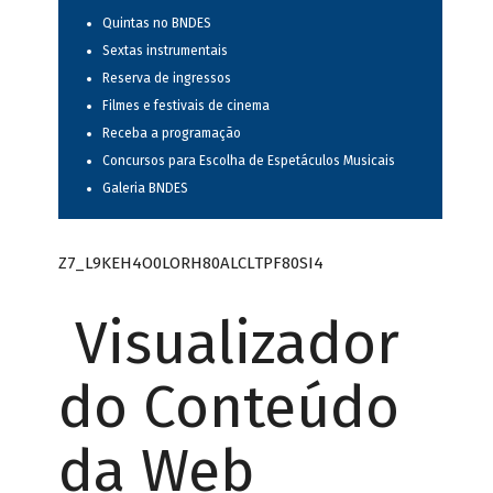
Quintas no BNDES
Sextas instrumentais
Reserva de ingressos
Filmes e festivais de cinema
Receba a programação
Concursos para Escolha de Espetáculos Musicais
Galeria BNDES
Z7_L9KEH4O0LORH80ALCLTPF80SI4
Visualizador
do Conteúdo
da Web