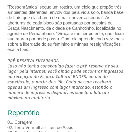
"Ressemântica" segue um roteiro, um ciclo que propõe três
ambientes diferentes, envolvidos pela viola solo, banda base
de Laís que ela chama de uma “conversa sonora”. As
aberturas de cada bloco são pontuadas por poesias de
Graça Nascimento, da cidade de Canhotinho, localizada no
agreste de Pernambuco. “Graça é mulher potente, que deixa
sua marca por onde passa. Com ela aprendo cada vez mais
sobre a liberdade do eu feminino e minhas ressignificações”,
exalta Laís.
PRÉ-RESERVA ENCERRADA
Caso não tenha conseguido fazer a pré-reserva de seu
lugar pela internet, você ainda pode encontrar ingressos
na recepção do Espaço Cultural BNDES, no dia do
espetáculo, a partir das 18h. Cada pessoa receberá
apenas um ingresso com lugar marcado, estando o
número de ingressos disponíveis sujeito à lotação
máxima do auditório.
Repertório
01. Coragem
02. Terra Vermelha - Laís de Assis