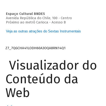
Espaço Cultural BNDES
Avenida República do Chile, 100 - Centro
Próximo ao metrô Carioca - Acesso B
Veja as outras atrações do Sextas Instrumentais
Z7_7QGCHA41LODH60A3OQA8RN14Q1
Visualizador do
Conteúdo da
Web