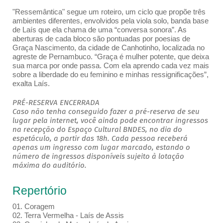
"Ressemântica" segue um roteiro, um ciclo que propõe três
ambientes diferentes, envolvidos pela viola solo, banda base
de Laís que ela chama de uma “conversa sonora”. As
aberturas de cada bloco são pontuadas por poesias de
Graça Nascimento, da cidade de Canhotinho, localizada no
agreste de Pernambuco. “Graça é mulher potente, que deixa
sua marca por onde passa. Com ela aprendo cada vez mais
sobre a liberdade do eu feminino e minhas ressignificações”,
exalta Laís.
PRÉ-RESERVA ENCERRADA
Caso não tenha conseguido fazer a pré-reserva de seu
lugar pela internet, você ainda pode encontrar ingressos
na recepção do Espaço Cultural BNDES, no dia do
espetáculo, a partir das 18h. Cada pessoa receberá
apenas um ingresso com lugar marcado, estando o
número de ingressos disponíveis sujeito à lotação
máxima do auditório.
Repertório
01. Coragem
02. Terra Vermelha - Laís de Assis