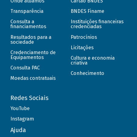
Onde atuamos
Cartão BNDES
Transparência
BNDES Finame
Consulta a
Instituições financeiras
financiamentos
credenciadas
Resultados para a
Patrocínios
sociedade
Licitações
Credenciamento de
Equipamentos
Cultura e economia
criativa
Consulta PAC
Conhecimento
Moedas contratuais
Redes Sociais
YouTube
Instagram
Ajuda