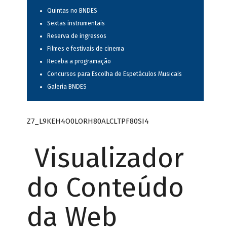
Quintas no BNDES
Sextas instrumentais
Reserva de ingressos
Filmes e festivais de cinema
Receba a programação
Concursos para Escolha de Espetáculos Musicais
Galeria BNDES
Z7_L9KEH4O0LORH80ALCLTPF80SI4
Visualizador
do Conteúdo
da Web