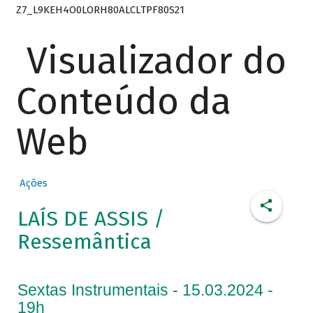
Z7_L9KEH4O0LORH80ALCLTPF80S21
Visualizador do
Conteúdo da
Web
Ações
LAÍS DE ASSIS /
Ressemântica
Sextas Instrumentais - 15.03.2024 -
19h