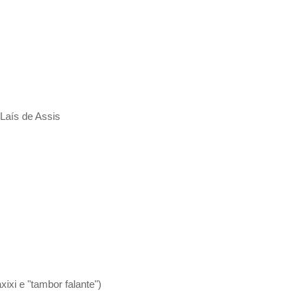
Laís de Assis
xixi e "tambor falante")