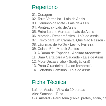
Repertório
01. Coragem
02. Terra Vermelha - Laís de Assis
03. Caminho da Mata - Laís de Assis
04. Ponteada - Laís de Assis
05. Entre Luas e Auroras - Laís de Assis
06. Morada / Ressemântica - Laís de Assis
07. Frevo para um Carnaval Que Não Passou - 
08. Lágrimas de Folião - Levino Ferreira
09. Coisa nº 4 - Moacir Santos
10. A Dama de Espadas - Adelmo Arcoverde
11. Uma Carta para a Saudade - Laís de Assis
12. Mote Decassílabo - (tradição oral)
13. Preta Cirandeira - Lia de Itamaracá
14. Cortando Caminho - Laís de Assis
Ficha Técnica
Laís de Assis – Viola de 10 cordas
Alex Santana - Tuba
Gilú Amaral - Percuteria (caixa, pratos, alfaia, ca