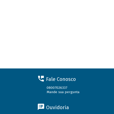
Fale Conosco
08007026337
Mande sua pergunta
Ouvidoria