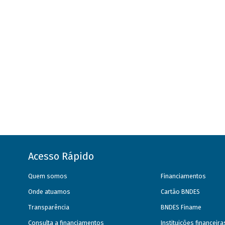
Acesso Rápido
Quem somos
Financiamentos
Onde atuamos
Cartão BNDES
Transparência
BNDES Finame
Consulta a financiamentos
Instituições financeir