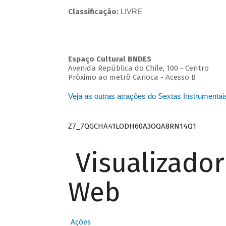
Classificação:
LIVRE
Espaço Cultural BNDES
Avenida República do Chile, 100 - Centro
Próximo ao metrô Carioca - Acesso B
Veja as outras atrações do Sextas Instrumentai
Z7_7QGCHA41LODH60A3OQA8RN14Q1
Visualizado
Web
Ações