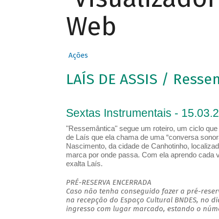
Web
Ações
LAÍS DE ASSIS / Resse
Sextas Instrumentais - 15.03.
"Ressemântica" segue um roteiro, um ciclo que p
de Laís que ela chama de uma “conversa sonora
Nascimento, da cidade de Canhotinho, localiza
marca por onde passa. Com ela aprendo cada ve
exalta Laís.
PRÉ-RESERVA ENCERRADA
Caso não tenha conseguido fazer a pré-reserv
na recepção do Espaço Cultural BNDES, no di
ingresso com lugar marcado, estando o númer