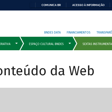
COMUNICA BR
ACESSO À INFORMAÇÃO
BNDES DATA
FINANCIAMENTOS
TRANSPARÊ
Conteúdo da Web
cipais com rola