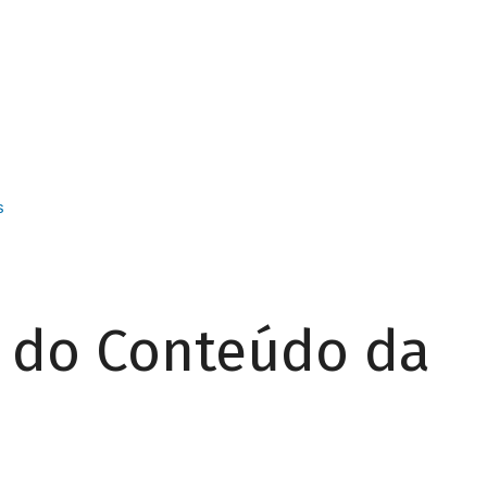
s
r do Conteúdo da