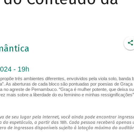
mântica
2024 - 19h
ropõe três ambientes diferentes, envolvidos pela viola solo, banda 
”. As aberturas de cada bloco são pontuadas por poesias de Graça
da no agreste de Pernambuco. “Graça é mulher potente, que deixa su
z mais sobre a liberdade do eu feminino e minhas ressignificações”
a de seu lugar pela internet, você ainda pode encontrar ingress
a do espetáculo, a partir das 18h. Cada pessoa receberá apenas
o de ingressos disponíveis sujeito à lotação máxima do auditór