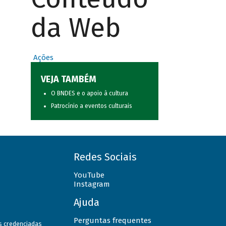
da Web
Ações
VEJA TAMBÉM
O BNDES e o apoio à cultura
Patrocínio a eventos culturais
Redes Sociais
YouTube
Instagram
Ajuda
Perguntas frequentes
as credenciadas