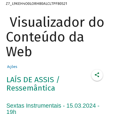
Z7_L9KEH4O0LORH80ALCLTPF80S21
Visualizador do
Conteúdo da
Web
Ações
LAÍS DE ASSIS /
Ressemântica
Sextas Instrumentais - 15.03.2024 -
19h