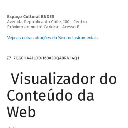
Espaço Cultural BNDES
Avenida República do Chile, 100 - Centro
Próximo ao metrô Carioca - Acesso B
Veja as outras atrações do Sextas Instrumentais
Z7_7QGCHA41LODH60A3OQA8RN14Q1
Visualizador do
Conteúdo da
Web