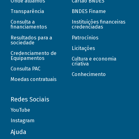
Onde atuamos
Cartão BNDES
Transparência
BNDES Finame
Consulta a
Instituições financeiras
financiamentos
credenciadas
Resultados para a
Patrocínios
sociedade
Licitações
Credenciamento de
Equipamentos
Cultura e economia
criativa
Consulta PAC
Conhecimento
Moedas contratuais
Redes Sociais
YouTube
Instagram
Ajuda