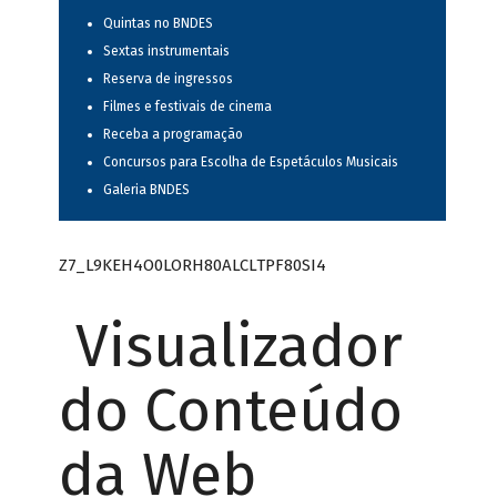
Quintas no BNDES
Sextas instrumentais
Reserva de ingressos
Filmes e festivais de cinema
Receba a programação
Concursos para Escolha de Espetáculos Musicais
Galeria BNDES
Z7_L9KEH4O0LORH80ALCLTPF80SI4
Visualizador
do Conteúdo
da Web