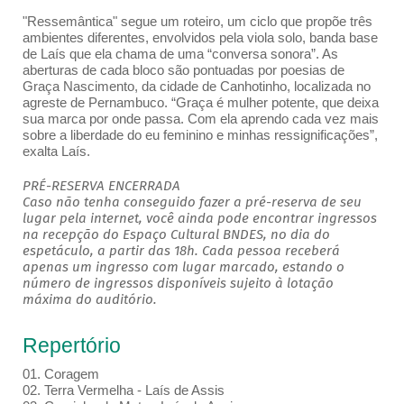
"Ressemântica" segue um roteiro, um ciclo que propõe três
ambientes diferentes, envolvidos pela viola solo, banda base
de Laís que ela chama de uma “conversa sonora”. As
aberturas de cada bloco são pontuadas por poesias de
Graça Nascimento, da cidade de Canhotinho, localizada no
agreste de Pernambuco. “Graça é mulher potente, que deixa
sua marca por onde passa. Com ela aprendo cada vez mais
sobre a liberdade do eu feminino e minhas ressignificações”,
exalta Laís.
PRÉ-RESERVA ENCERRADA
Caso não tenha conseguido fazer a pré-reserva de seu
lugar pela internet, você ainda pode encontrar ingressos
na recepção do Espaço Cultural BNDES, no dia do
espetáculo, a partir das 18h. Cada pessoa receberá
apenas um ingresso com lugar marcado, estando o
número de ingressos disponíveis sujeito à lotação
máxima do auditório.
Repertório
01. Coragem
02. Terra Vermelha - Laís de Assis