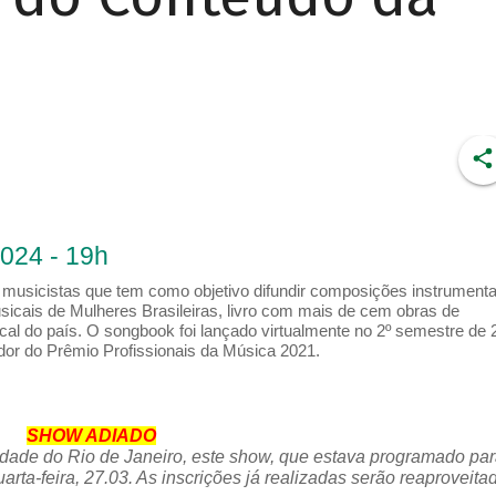
2024 - 19h
sicistas que tem como objetivo difundir composições instrumenta
icais de Mulheres Brasileiras, livro com mais de cem obras de
cal do país. O songbook foi lançado virtualmente no 2º semestre de 
dor do Prêmio Profissionais da Música 2021.
SHOW ADIADO
idade do Rio de Janeiro, este show, que estava programado par
rta-feira, 27.03. As inscrições já realizadas serão reaproveita