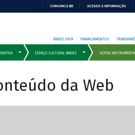
COMUNICA BR
ACESSO À INFORMAÇÃO
BNDES DATA
FINANCIAMENTOS
TRANSPARÊ
Conteúdo da Web
cipais com rola