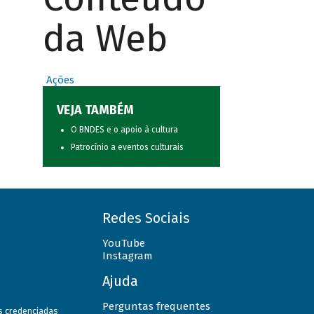
da Web
Ações
VEJA TAMBÉM
O BNDES e o apoio à cultura
Patrocínio a eventos culturais
Redes Sociais
YouTube
Instagram
Ajuda
Perguntas frequentes
as credenciadas