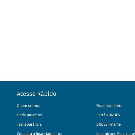
Acesso Rápido
Quem somos
Financiamentos
Onde atuamos
Cartão BNDES
Transparência
BNDES Finame
Consulta a financiamentos
Instituições financeir