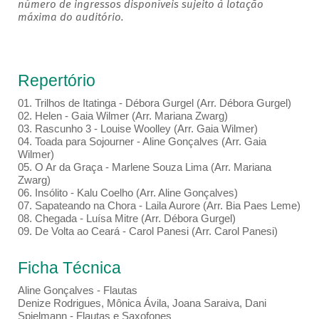
número de ingressos disponíveis sujeito à lotação
máxima do auditório.
Repertório
01. Trilhos de Itatinga - Débora Gurgel (Arr. Débora Gurgel)
02. Helen - Gaia Wilmer (Arr. Mariana Zwarg)
03. Rascunho 3 - Louise Woolley (Arr. Gaia Wilmer)
04. Toada para Sojourner - Aline Gonçalves (Arr. Gaia
Wilmer)
05. O Ar da Graça - Marlene Souza Lima (Arr. Mariana
Zwarg)
06. Insólito - Kalu Coelho (Arr. Aline Gonçalves)
07. Sapateando na Chora - Laila Aurore (Arr. Bia Paes Leme)
08. Chegada - Luísa Mitre (Arr. Débora Gurgel)
09. De Volta ao Ceará - Carol Panesi (Arr. Carol Panesi)
Ficha Técnica
Aline Gonçalves - Flautas
Denize Rodrigues, Mônica Ávila, Joana Saraiva, Dani
Spielmann - Flautas e Saxofones