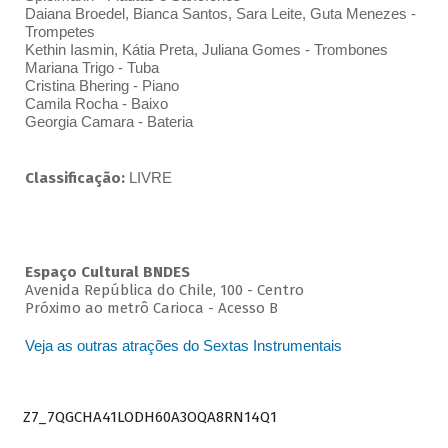
Daiana Broedel, Bianca Santos, Sara Leite, Guta Menezes -
Trompetes
Kethin Iasmin, Kátia Preta, Juliana Gomes - Trombones
Mariana Trigo - Tuba
Cristina Bhering - Piano
Camila Rocha - Baixo
Georgia Camara - Bateria
Classificação:
LIVRE
Espaço Cultural BNDES
Avenida República do Chile, 100 - Centro
Próximo ao metrô Carioca - Acesso B
Veja as outras atrações do Sextas Instrumentais
Z7_7QGCHA41LODH60A3OQA8RN14Q1