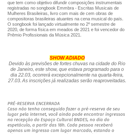
que tem como objetivo difundir composições instrumentais
registradas no songbook Emmbra - Escritas Musicais de
Mulheres Brasileiras, livro com mais de cem obras de
compositoras brasileiras atuantes na cena musical do país.
O songbook foi lançado virtualmente no 2º semestre de
2020, de forma física em meados de 2021 e foi vencedor do
Prêmio Profissionais da Música 2021.
SHOW ADIADO
Devido às previsões de fortes chuvas na cidade do Rio
de Janeiro, este show, que estava programado para o
dia 22.03, ocorrerá excepcionalmente na quarta-feira,
27.03. As inscrições já realizadas serão reaproveitadas.
PRÉ-RESERVA ENCERRADA
Caso não tenha conseguido fazer a pré-reserva de seu
lugar pela internet, você ainda pode encontrar ingressos
na recepção do Espaço Cultural BNDES, no dia do
espetáculo, a partir das 18h. Cada pessoa receberá
apenas um ingresso com lugar marcado, estando o