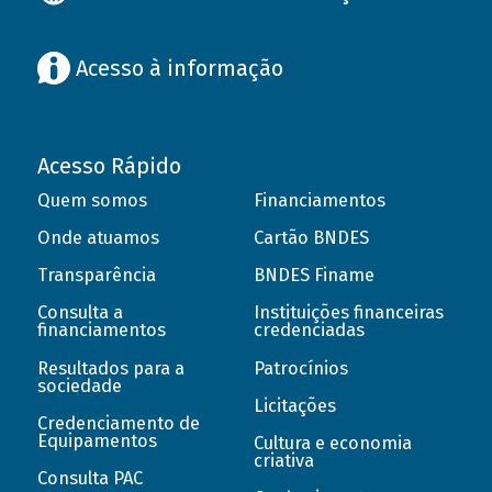
Acesso à informação
Acesso Rápido
Quem somos
Financiamentos
Onde atuamos
Cartão BNDES
Transparência
BNDES Finame
Consulta a
Instituições financeiras
financiamentos
credenciadas
Resultados para a
Patrocínios
sociedade
Licitações
Credenciamento de
Equipamentos
Cultura e economia
criativa
Consulta PAC