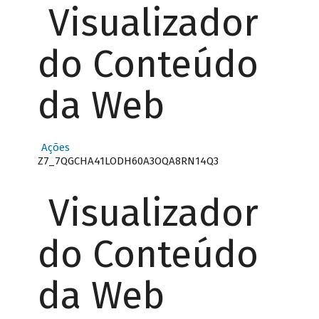
Visualizador
do Conteúdo
da Web
Ações
Z7_7QGCHA41LODH60A3OQA8RN14Q3
Visualizador
do Conteúdo
da Web