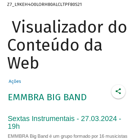
Z7_L9KEH4O0LORH80ALCLTPF80S21
Visualizador do
Conteúdo da
Web
Ações
EMMBRA BIG BAND
Sextas Instrumentais - 27.03.2024 -
19h
EMMBRA Big Band é um grupo formado por 16 musicistas