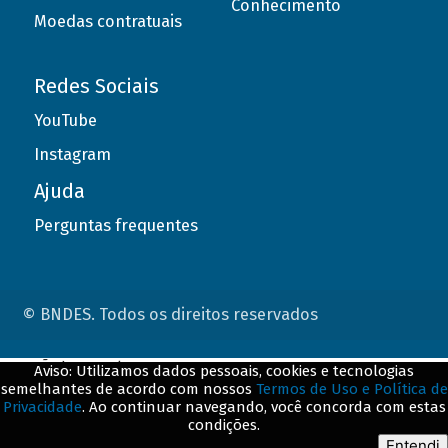
Conhecimento
Moedas contratuais
Redes Sociais
YouTube
Instagram
Ajuda
Perguntas frequentes
© BNDES. Todos os direitos reservados
ConteÃºdo complementar
Aviso: Utilizamos dados pessoais, cookies e tecnologias
semelhantes de acordo com nossos
Termos de Uso e Política de
${title}
${badge}
Privacidade
. Ao continuar navegando, você concorda com estas
condições.
${loading}
Entendi