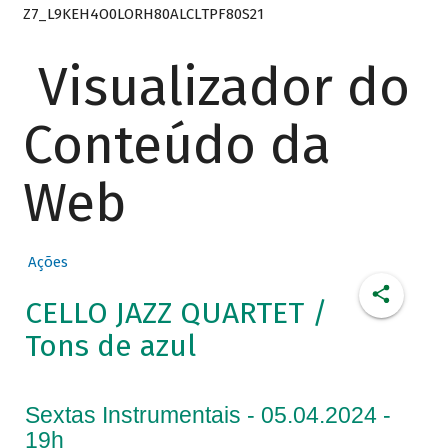
Z7_L9KEH4O0LORH80ALCLTPF80S21
Visualizador do
Conteúdo da
Web
Ações
CELLO JAZZ QUARTET /
Tons de azul
Sextas Instrumentais - 05.04.2024 -
19h