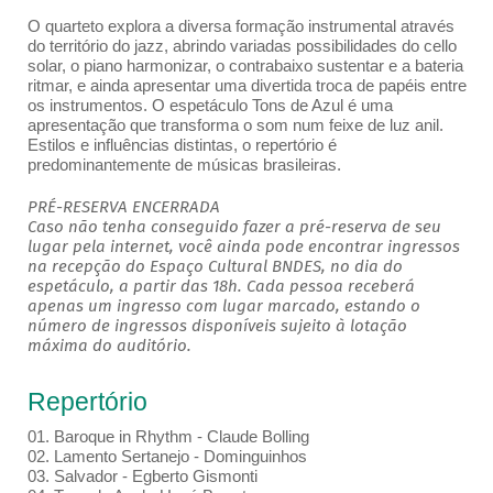
O quarteto explora a diversa formação instrumental através
do território do jazz, abrindo variadas possibilidades do cello
solar, o piano harmonizar, o contrabaixo sustentar e a bateria
ritmar, e ainda apresentar uma divertida troca de papéis entre
os instrumentos. O espetáculo Tons de Azul é uma
apresentação que transforma o som num feixe de luz anil.
Estilos e influências distintas, o repertório é
predominantemente de músicas brasileiras.
PRÉ-RESERVA ENCERRADA
Caso não tenha conseguido fazer a pré-reserva de seu
lugar pela internet, você ainda pode encontrar ingressos
na recepção do Espaço Cultural BNDES, no dia do
espetáculo, a partir das 18h. Cada pessoa receberá
apenas um ingresso com lugar marcado, estando o
número de ingressos disponíveis sujeito à lotação
máxima do auditório.
Repertório
01. Baroque in Rhythm - Claude Bolling
02. Lamento Sertanejo - Dominguinhos
03. Salvador - Egberto Gismonti