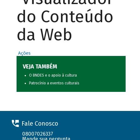
do Conteúdo
da Web
Ações
VEJA TAMBÉM
O BNDES e o apoio à cultura
Patrocínio a eventos culturais
Fale Conosco
08007026337
Mande sua pergunta