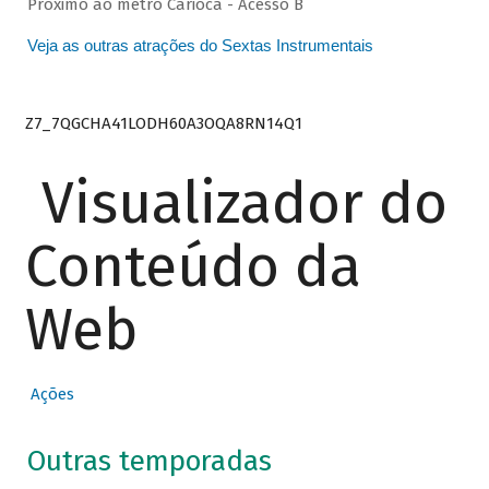
Próximo ao metrô Carioca - Acesso B
Veja as outras atrações do Sextas Instrumentais
Z7_7QGCHA41LODH60A3OQA8RN14Q1
Visualizador do
Conteúdo da
Web
Ações
Outras temporadas