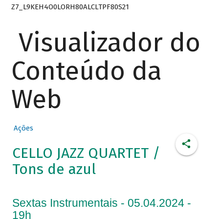
Z7_L9KEH4O0LORH80ALCLTPF80S21
Visualizador do
Conteúdo da
Web
Ações
CELLO JAZZ QUARTET /
Tons de azul
Sextas Instrumentais - 05.04.2024 -
19h