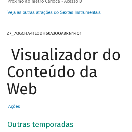
Próximo ao metrô Carioca - Acesso B
Veja as outras atrações do Sextas Instrumentais
Z7_7QGCHA41LODH60A3OQA8RN14Q1
Visualizador do
Conteúdo da
Web
Ações
Outras temporadas