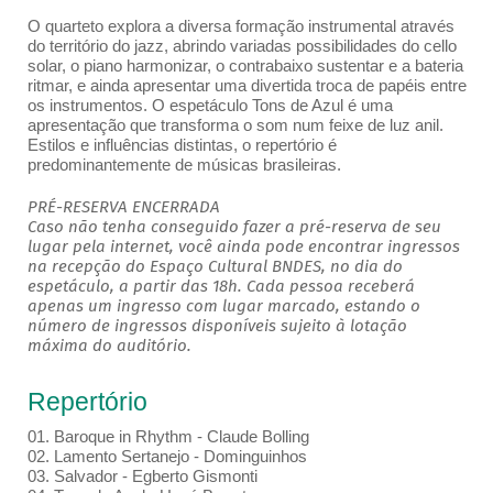
O quarteto explora a diversa formação instrumental através
do território do jazz, abrindo variadas possibilidades do cello
solar, o piano harmonizar, o contrabaixo sustentar e a bateria
ritmar, e ainda apresentar uma divertida troca de papéis entre
os instrumentos. O espetáculo Tons de Azul é uma
apresentação que transforma o som num feixe de luz anil.
Estilos e influências distintas, o repertório é
predominantemente de músicas brasileiras.
PRÉ-RESERVA ENCERRADA
Caso não tenha conseguido fazer a pré-reserva de seu
lugar pela internet, você ainda pode encontrar ingressos
na recepção do Espaço Cultural BNDES, no dia do
espetáculo, a partir das 18h. Cada pessoa receberá
apenas um ingresso com lugar marcado, estando o
número de ingressos disponíveis sujeito à lotação
máxima do auditório.
Repertório
01. Baroque in Rhythm - Claude Bolling
02. Lamento Sertanejo - Dominguinhos
03. Salvador - Egberto Gismonti