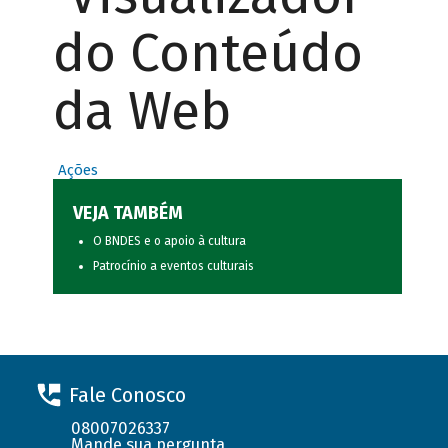
do Conteúdo
da Web
Ações
VEJA TAMBÉM
O BNDES e o apoio à cultura
Patrocínio a eventos culturais
Fale Conosco
08007026337
Mande sua pergunta