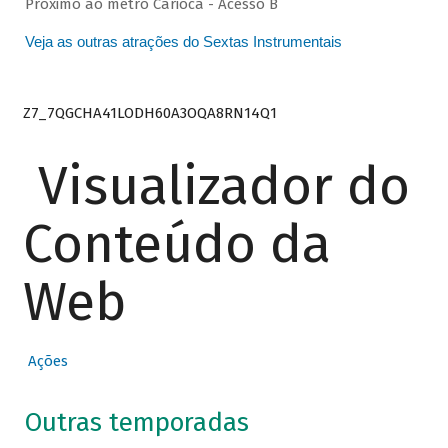
Próximo ao metrô Carioca - Acesso B
Veja as outras atrações do Sextas Instrumentais
Z7_7QGCHA41LODH60A3OQA8RN14Q1
Visualizador do
Conteúdo da
Web
Ações
Outras temporadas