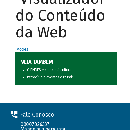
do Conteúdo
da Web
Ações
VEJA TAMBÉM
O BNDES e o apoio à cultura
Patrocínio a eventos culturais
Fale Conosco
08007026337
Mande sua pergunta