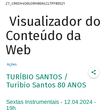
Z7_L9KEH4O0LORH80ALCLTPF80S21
Visualizador do
Conteúdo da
Web
Ações
TURÍBIO SANTOS /
Turíbio Santos 80 ANOS
Sextas Instrumentais - 12.04.2024 -
19h