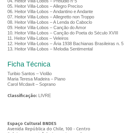
04. Heitor Villa-Lobos – Prelúdio n°5
05. Heitor Villa-Lobos – Allegro Preciso
06. Heitor Villa-Lobos – Andantino e Andante
07. Heitor Villa-Lobos – Allegretto non Troppo
08. Heitor Villa-Lobos – A Lenda do Caboclo
09. Heitor Villa-Lobos – Canção do Amor
10. Heitor Villa-Lobos – Canção do Poeta do Século XVIII
11. Heitor Villa-Lobos – Veleiros
12. Heitor Villa-Lobos – Ária 1938 Bachianas Brasileiras n. 5
13. Heitor Villa-Lobos – Melodia Sentimental
Ficha Técnica
Turibio Santos – Violão
Maria Teresa Madeira – Piano
Carol Mcdavit – Soprano
Classificação:
LIVRE
Espaço Cultural BNDES
Avenida República do Chile, 100 - Centro