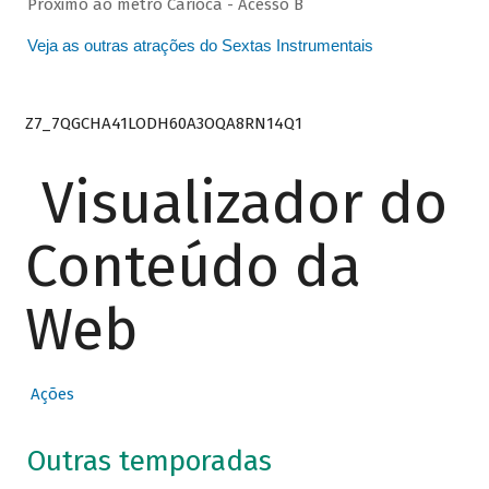
Próximo ao metrô Carioca - Acesso B
Veja as outras atrações do Sextas Instrumentais
Z7_7QGCHA41LODH60A3OQA8RN14Q1
Visualizador do
Conteúdo da
Web
Ações
Outras temporadas