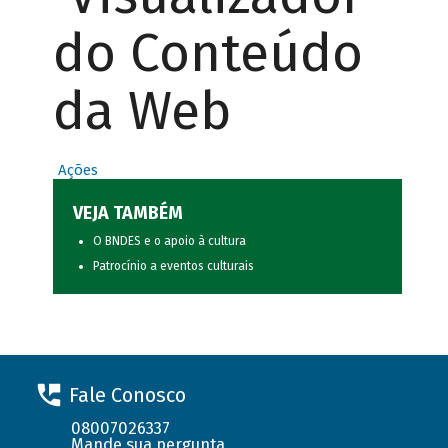
do Conteúdo
da Web
Ações
VEJA TAMBÉM
O BNDES e o apoio à cultura
Patrocínio a eventos culturais
Fale Conosco
08007026337
Mande sua pergunta