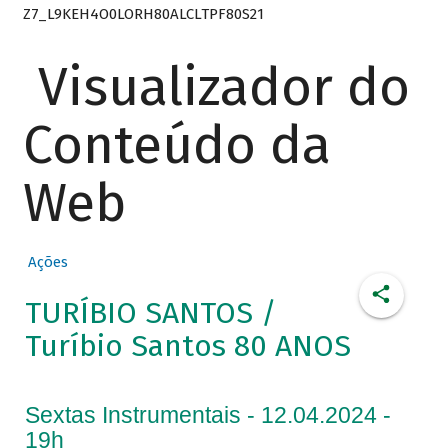
Z7_L9KEH4O0LORH80ALCLTPF80S21
Visualizador do
Conteúdo da
Web
Ações
TURÍBIO SANTOS /
Turíbio Santos 80 ANOS
Sextas Instrumentais - 12.04.2024 -
19h