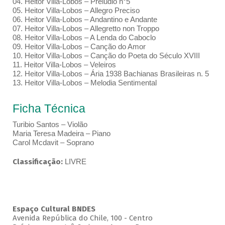
04. Heitor Villa-Lobos – Prelúdio n°5
05. Heitor Villa-Lobos – Allegro Preciso
06. Heitor Villa-Lobos – Andantino e Andante
07. Heitor Villa-Lobos – Allegretto non Troppo
08. Heitor Villa-Lobos – A Lenda do Caboclo
09. Heitor Villa-Lobos – Canção do Amor
10. Heitor Villa-Lobos – Canção do Poeta do Século XVIII
11. Heitor Villa-Lobos – Veleiros
12. Heitor Villa-Lobos – Ária 1938 Bachianas Brasileiras n. 5
13. Heitor Villa-Lobos – Melodia Sentimental
Ficha Técnica
Turibio Santos – Violão
Maria Teresa Madeira – Piano
Carol Mcdavit – Soprano
Classificação:
LIVRE
Espaço Cultural BNDES
Avenida República do Chile, 100 - Centro