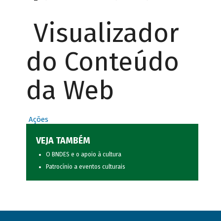
Visualizador
do Conteúdo
da Web
Ações
VEJA TAMBÉM
O BNDES e o apoio à cultura
Patrocínio a eventos culturais