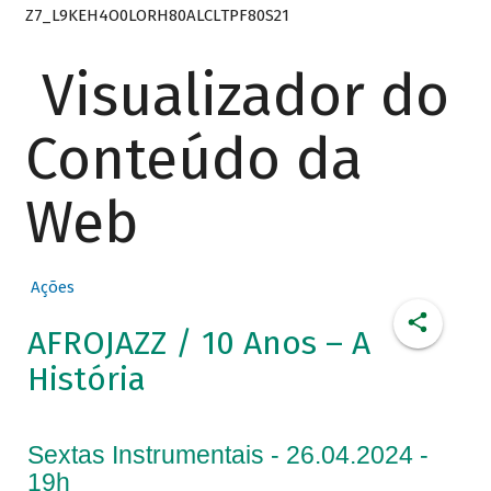
Z7_L9KEH4O0LORH80ALCLTPF80S21
Visualizador do
Conteúdo da
Web
Ações
AFROJAZZ / 10 Anos – A
História
Sextas Instrumentais - 26.04.2024 -
19h