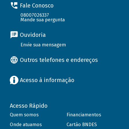
Fale Conosco
08007026337
Mande sua pergunta
Ouvidoria
Envie sua mensagem
Outros telefones e endereços
Acesso à informação
Acesso Rápido
Quem somos
Financiamentos
Onde atuamos
Cartão BNDES