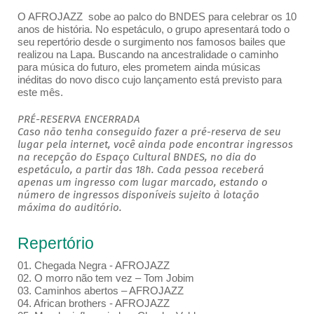
O AFROJAZZ sobe ao palco do BNDES para celebrar os 10
anos de história. No espetáculo, o grupo apresentará todo o
seu repertório desde o surgimento nos famosos bailes que
realizou na Lapa. Buscando na ancestralidade o caminho
para música do futuro, eles prometem ainda músicas
inéditas do novo disco cujo lançamento está previsto para
este mês.
PRÉ-RESERVA ENCERRADA
Caso não tenha conseguido fazer a pré-reserva de seu
lugar pela internet, você ainda pode encontrar ingressos
na recepção do Espaço Cultural BNDES, no dia do
espetáculo, a partir das 18h. Cada pessoa receberá
apenas um ingresso com lugar marcado, estando o
número de ingressos disponíveis sujeito à lotação
máxima do auditório.
Repertório
01. Chegada Negra - AFROJAZZ
02. O morro não tem vez – Tom Jobim
03. Caminhos abertos – AFROJAZZ
04. African brothers - AFROJAZZ