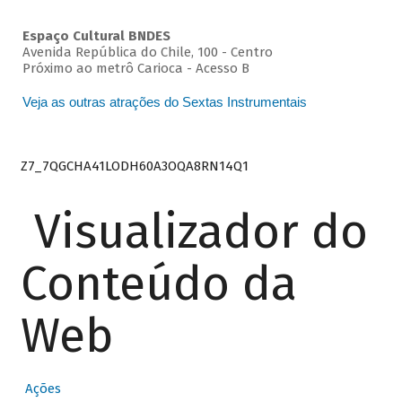
Espaço Cultural BNDES
Avenida República do Chile, 100 - Centro
Próximo ao metrô Carioca - Acesso B
Veja as outras atrações do Sextas Instrumentais
Z7_7QGCHA41LODH60A3OQA8RN14Q1
Visualizador do
Conteúdo da
Web
Ações