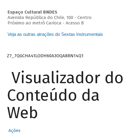
Espaço Cultural BNDES
Avenida República do Chile, 100 - Centro
Próximo ao metrô Carioca - Acesso B
Veja as outras atrações do Sextas Instrumentais
Z7_7QGCHA41LODH60A3OQA8RN14Q1
Visualizador do
Conteúdo da
Web
Ações