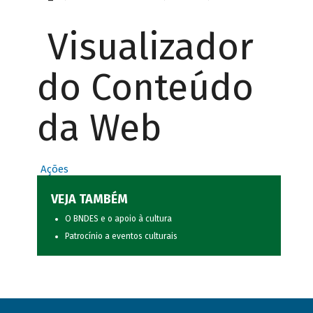
Visualizador
do Conteúdo
da Web
Ações
VEJA TAMBÉM
O BNDES e o apoio à cultura
Patrocínio a eventos culturais