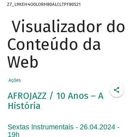
Z7_L9KEH4O0LORH80ALCLTPF80S21
Visualizador do
Conteúdo da
Web
Ações
AFROJAZZ / 10 Anos – A
História
Sextas Instrumentais - 26.04.2024 -
19h