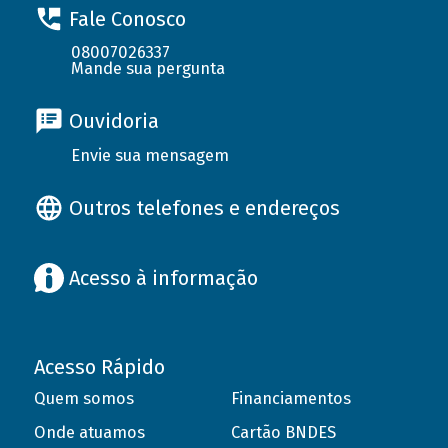
Fale Conosco
08007026337
Mande sua pergunta
Ouvidoria
Envie sua mensagem
Outros telefones e endereços
Acesso à informação
Acesso Rápido
Quem somos
Financiamentos
Onde atuamos
Cartão BNDES