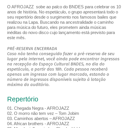
O AFROJAZZ sobe ao palco do BNDES para celebrar os 10
anos de história. No espetáculo, o grupo apresentará todo o
seu repertório desde o surgimento nos famosos bailes que
realizou na Lapa. Buscando na ancestralidade o caminho
para música do futuro, eles prometem ainda músicas
inéditas do novo disco cujo lançamento está previsto para
este mês.
PRÉ-RESERVA ENCERRADA
Caso não tenha conseguido fazer a pré-reserva de seu
lugar pela internet, você ainda pode encontrar ingressos
na recepção do Espaço Cultural BNDES, no dia do
espetáculo, a partir das 18h. Cada pessoa receberá
apenas um ingresso com lugar marcado, estando o
número de ingressos disponíveis sujeito à lotação
máxima do auditório.
Repertório
01. Chegada Negra - AFROJAZZ
02. O morro não tem vez – Tom Jobim
03. Caminhos abertos – AFROJAZZ
04. African brothers - AFROJAZZ