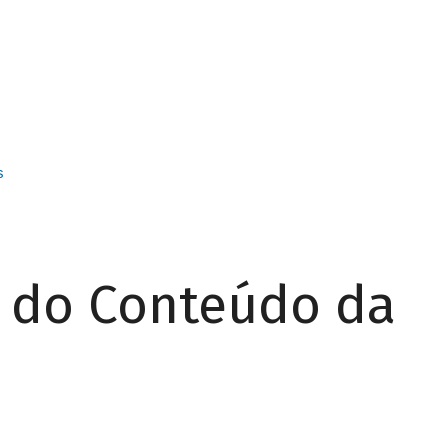
s
r do Conteúdo da