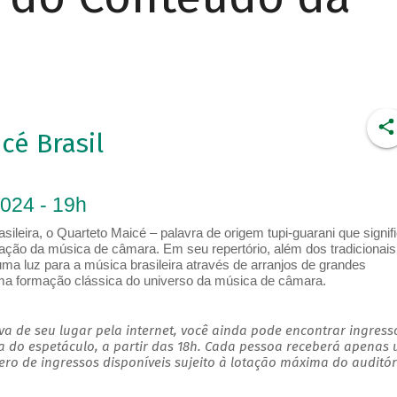
é Brasil
2024 - 19h
ileira, o Quarteto Maicé – palavra de origem tupi-guarani que signif
ação da música de câmara. Em seu repertório, além dos tradicionais
ma luz para a música brasileira através de arranjos de grandes
a formação clássica do universo da música de câmara.
a de seu lugar pela internet, você ainda pode encontrar ingress
a do espetáculo, a partir das 18h. Cada pessoa receberá apenas
o de ingressos disponíveis sujeito à lotação máxima do auditór