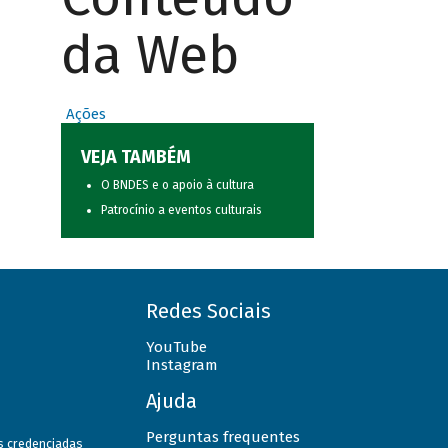
da Web
Ações
VEJA TAMBÉM
O BNDES e o apoio à cultura
Patrocínio a eventos culturais
Redes Sociais
YouTube
Instagram
Ajuda
Perguntas frequentes
as credenciadas