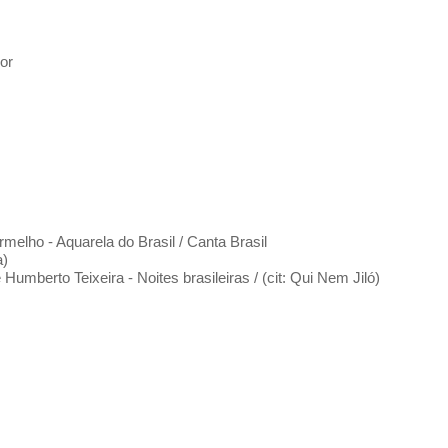
or
melho - Aquarela do Brasil / Canta Brasil
a)
umberto Teixeira - Noites brasileiras / (cit: Qui Nem Jiló)