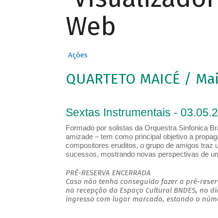
Web
Ações
QUARTETO MAICÉ / Maic
Sextas Instrumentais - 03.05.
Formado por solistas da Orquestra Sinfonica Bras
amizade – tem como principal objetivo a propag
compositores eruditos, o grupo de amigos traz u
sucessos, mostrando novas perspectivas de um
PRÉ-RESERVA ENCERRADA
Caso não tenha conseguido fazer a pré-reserv
na recepção do Espaço Cultural BNDES, no di
ingresso com lugar marcado, estando o númer