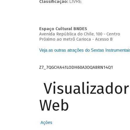
Classificação:
LIVRE
Espaço Cultural BNDES
Avenida República do Chile, 100 - Centro
Próximo ao metrô Carioca - Acesso B
Veja as outras atrações do Sextas Instrumentai
Z7_7QGCHA41LODH60A3OQA8RN14Q1
Visualizado
Web
Ações