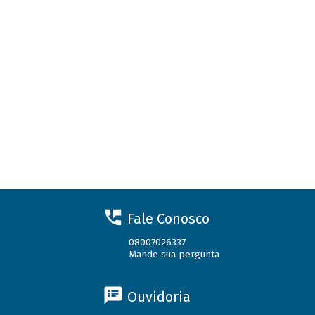
Fale Conosco
08007026337
Mande sua pergunta
Ouvidoria