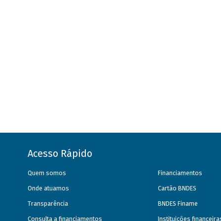
Acesso Rápido
Quem somos
Financiamentos
Onde atuamos
Cartão BNDES
Transparência
BNDES Finame
Consulta a financiamentos
Instituições financeir