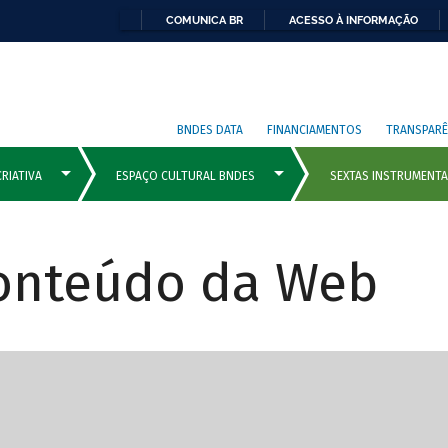
COMUNICA BR
ACESSO À INFORMAÇÃO
BNDES DATA
FINANCIAMENTOS
TRANSPARÊ
Conteúdo da Web
cipais com rola