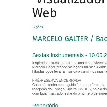
Web
Ações
MARCELO GALTER / Bac
Sextas Instrumentais - 10.05.
Inspirado pela cultura afro-baiana e nas vivênc
Marcelo Galter propõe situações musicais onde 
híbridas pode levar a música a caminhos inusit
PRÉ-RESERVA ENCERRADA
Caso não tenha conseguido fazer a pré-reserva d
recepção do Espaço Cultural BNDES, no dia do 
com lugar marcado, estando o número de ingress
Repertório