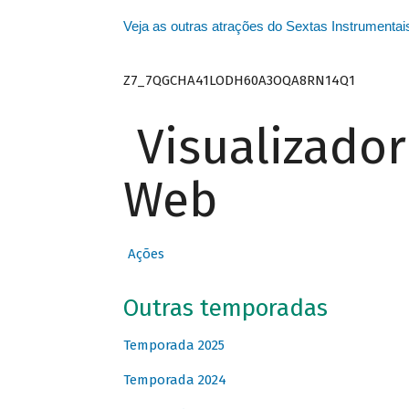
Veja as outras atrações do Sextas Instrumentai
Z7_7QGCHA41LODH60A3OQA8RN14Q1
Visualizado
Web
Ações
Outras temporadas
Temporada 2025
Temporada 2024