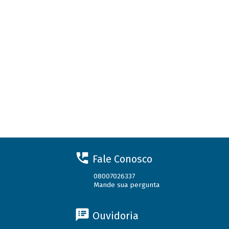
Fale Conosco
08007026337
Mande sua pergunta
Ouvidoria