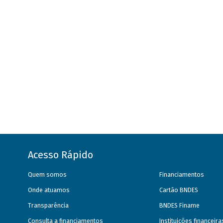
Acesso Rápido
Quem somos
Financiamentos
Onde atuamos
Cartão BNDES
Transparência
BNDES Finame
Consulta a financiamentos
Instituições financeir