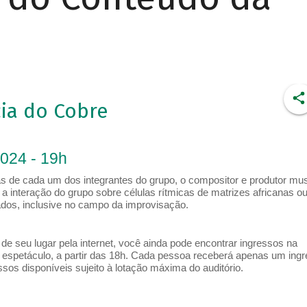
ia do Cobre
2024 - 19h
ias de cada um dos integrantes do grupo, o compositor e produtor mus
a interação do grupo sobre células rítmicas de matrizes africanas o
ados, inclusive no campo da improvisação.
e seu lugar pela internet, você ainda pode encontrar ingressos na
espetáculo, a partir das 18h. Cada pessoa receberá apenas um ing
os disponíveis sujeito à lotação máxima do auditório.