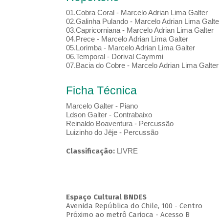
01.Cobra Coral - Marcelo Adrian Lima Galter
02.Galinha Pulando - Marcelo Adrian Lima Galte
03.Capricorniana - Marcelo Adrian Lima Galter
04.Prece - Marcelo Adrian Lima Galter
05.Lorimba - Marcelo Adrian Lima Galter
06.Temporal - Dorival Caymmi
07.Bacia do Cobre - Marcelo Adrian Lima Galter
Ficha Técnica
Marcelo Galter - Piano
Ldson Galter - Contrabaixo
Reinaldo Boaventura - Percussão
Luizinho do Jêje - Percussão
Classificação:
LIVRE
Espaço Cultural BNDES
Avenida República do Chile, 100 - Centro
Próximo ao metrô Carioca - Acesso B