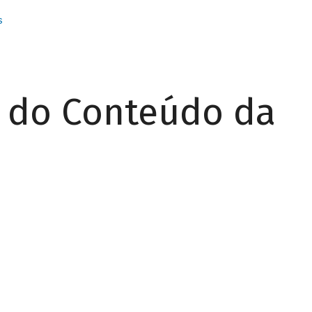
s
r do Conteúdo da