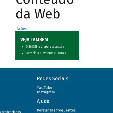
da Web
Ações
VEJA TAMBÉM
O BNDES e o apoio à cultura
Patrocínio a eventos culturais
Redes Sociais
YouTube
Instagram
Ajuda
Perguntas frequentes
as credenciadas