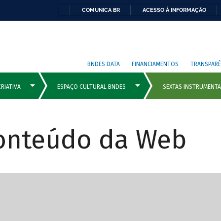
COMUNICA BR
ACESSO À INFORMAÇÃO
BNDES DATA
FINANCIAMENTOS
TRANSPARÊ
Conteúdo da Web
cipais com rola